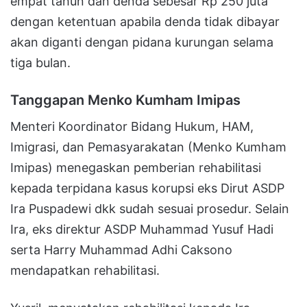
empat tahun dan denda sebesar Rp 250 juta
dengan ketentuan apabila denda tidak dibayar
akan diganti dengan pidana kurungan selama
tiga bulan.
Tanggapan Menko Kumham Imipas
Menteri Koordinator Bidang Hukum, HAM,
Imigrasi, dan Pemasyarakatan (Menko Kumham
Imipas) menegaskan pemberian rehabilitasi
kepada terpidana kasus korupsi eks Dirut ASDP
Ira Puspadewi dkk sudah sesuai prosedur. Selain
Ira, eks direktur ASDP Muhammad Yusuf Hadi
serta Harry Muhammad Adhi Caksono
mendapatkan rehabilitasi.