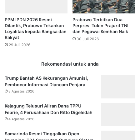
PPM IPDN 2026 Resmi
Prabowo Terbitkan Dua
Dilantik, Prabowo Tekankan
Perpres, Tukin Prajurit TNI
Loyalitas kepada Bangsa dan
dan Pegawai Kemhan Naik
Rakyat
30 Juli 2026
29 Juli 2026
Rekomendasi untuk anda
Trump Bantah AS Kekurangan Amunisi,
Pembocor Informasi Diancam Penjara
8 Agustus 2026
Kejagung Telusuri Aliran Dana TPPU
Febrie, 4 Perusahaan Don Ritto Digeledah
4 Agustus 2026
Samarinda Resmi Tinggalkan Open