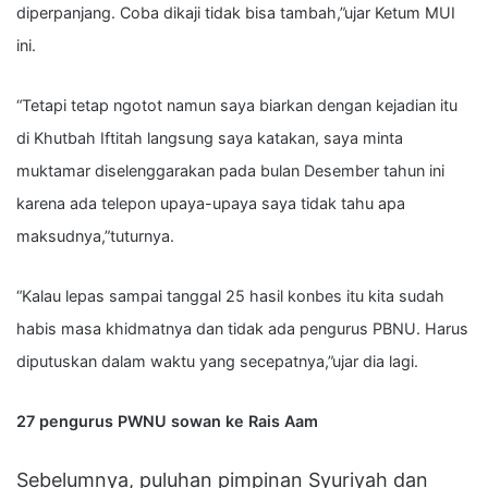
diperpanjang. Coba dikaji tidak bisa tambah,”ujar Ketum MUI
ini.
“Tetapi tetap ngotot namun saya biarkan dengan kejadian itu
di Khutbah Iftitah langsung saya katakan, saya minta
muktamar diselenggarakan pada bulan Desember tahun ini
karena ada telepon upaya-upaya saya tidak tahu apa
maksudnya,”tuturnya.
“Kalau lepas sampai tanggal 25 hasil konbes itu kita sudah
habis masa khidmatnya dan tidak ada pengurus PBNU. Harus
diputuskan dalam waktu yang secepatnya,”ujar dia lagi.
27 pengurus PWNU sowan ke Rais Aam
Sebelumnya, puluhan pimpinan Syuriyah dan