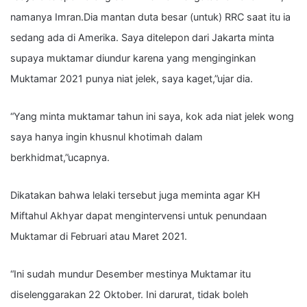
namanya Imran.Dia mantan duta besar (untuk) RRC saat itu ia
sedang ada di Amerika. Saya ditelepon dari Jakarta minta
supaya muktamar diundur karena yang menginginkan
Muktamar 2021 punya niat jelek, saya kaget,”ujar dia.
“Yang minta muktamar tahun ini saya, kok ada niat jelek wong
saya hanya ingin khusnul khotimah dalam
berkhidmat,”ucapnya.
Dikatakan bahwa lelaki tersebut juga meminta agar KH
Miftahul Akhyar dapat mengintervensi untuk penundaan
Muktamar di Februari atau Maret 2021.
“Ini sudah mundur Desember mestinya Muktamar itu
diselenggarakan 22 Oktober. Ini darurat, tidak boleh