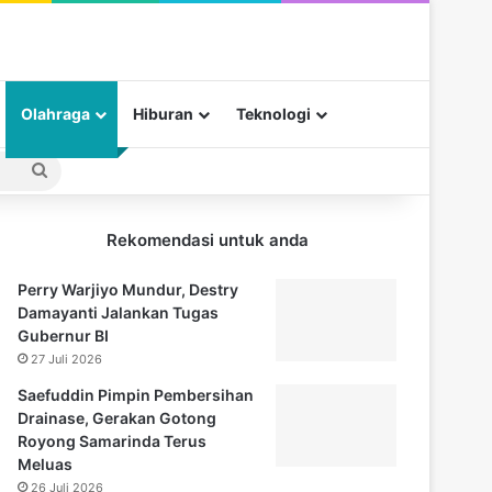
Olahraga
Hiburan
Teknologi
Pencarian
untuk
Rekomendasi untuk anda
Perry Warjiyo Mundur, Destry
Damayanti Jalankan Tugas
Gubernur BI
27 Juli 2026
Saefuddin Pimpin Pembersihan
Drainase, Gerakan Gotong
Royong Samarinda Terus
Meluas
26 Juli 2026