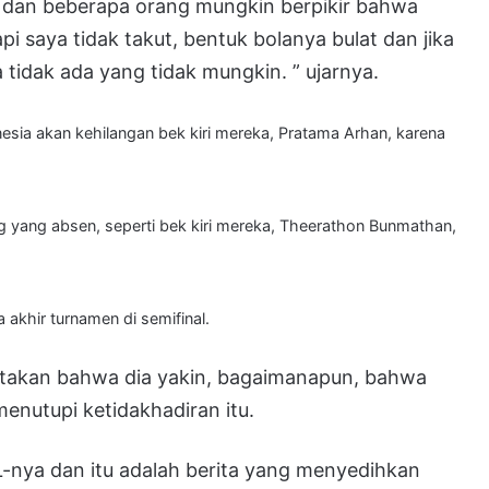
ri dan beberapa orang mungkin berpikir bahwa
pi saya tidak takut, bentuk bolanya bulat dan jika
 tidak ada yang tidak mungkin. ” ujarnya.
esia akan kehilangan bek kiri mereka, Pratama Arhan, karena
ng yang absen, seperti bek kiri mereka, Theerathon Bunmathan,
akhir turnamen di semifinal.
gatakan bahwa dia yakin, bagaimanapun, bahwa
menutupi ketidakhadiran itu.
-nya dan itu adalah berita yang menyedihkan