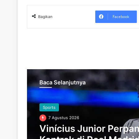
Facebook
Bagikan
Baca Selanjutnya
Sports
7 Agustus 2026
Vinícius Junior Perpa