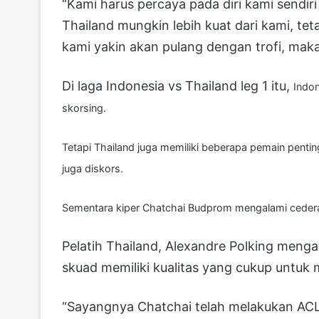
“Kami harus percaya pada diri kami sendi
Thailand mungkin lebih kuat dari kami, teta
kami yakin akan pulang dengan trofi, maka
Di laga Indonesia vs Thailand leg 1 itu,
Indon
skorsing.
Tetapi Thailand juga memiliki beberapa pemain penti
juga diskors.
Sementara kiper Chatchai Budprom mengalami cedera 
Pelatih Thailand, Alexandre Polking men
skuad memiliki kualitas yang cukup untuk 
“Sayangnya Chatchai telah melakukan ACL