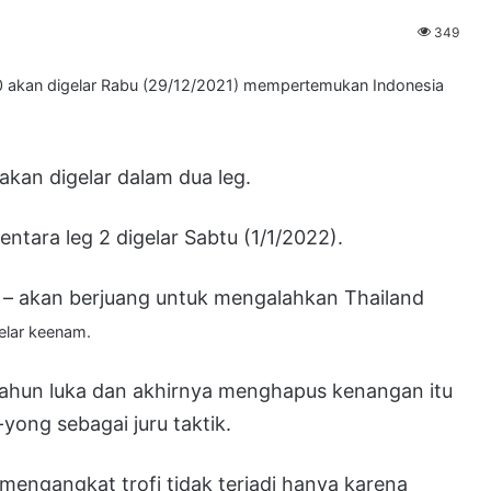
349
 akan digelar Rabu (29/12/2021) mempertemukan Indonesia
 akan digelar dalam dua leg.
ntara leg 2 digelar Sabtu (1/1/2022).
ali – akan berjuang untuk mengalahkan Thailand
lar keenam.
tahun luka dan akhirnya menghapus kenangan itu
yong sebagai juru taktik.
i mengangkat trofi tidak terjadi hanya karena