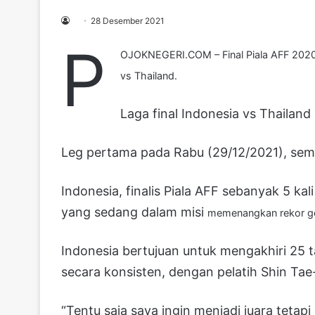
28 Desember 2021
P
OJOKNEGERI.COM – Final Piala AFF 2020
vs Thailand.
Laga final Indonesia vs Thailand
Leg pertama pada Rabu (29/12/2021), seme
Indonesia, finalis Piala AFF sebanyak 5 k
yang sedang dalam misi
memenangkan rekor ge
Indonesia bertujuan untuk mengakhiri 25 
secara konsisten, dengan pelatih Shin Tae-
“Tentu saja saya ingin menjadi juara tetap