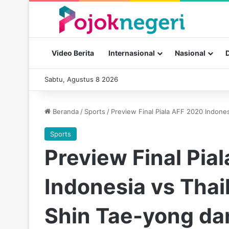
Video Berita
Internasional
Nasional
Sabtu, Agustus 8 2026
Beranda
/
Sports
/
Preview Final Piala AFF 2020 Indone
Sports
Preview Final Pia
Indonesia vs Thai
Shin Tae-yong da