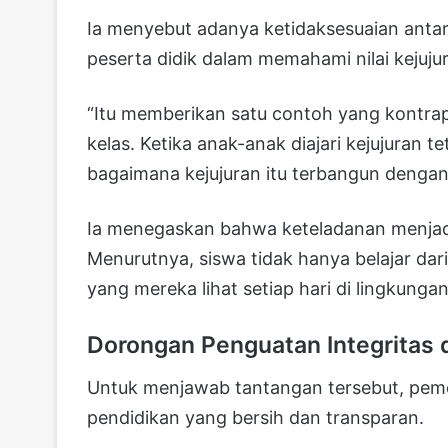
Ia menyebut adanya ketidaksesuaian anta
peserta didik dalam memahami nilai kejuju
“Itu memberikan satu contoh yang kontrap
kelas. Ketika anak-anak diajari kejujuran t
bagaimana kejujuran itu terbangun dengan 
Ia menegaskan bahwa keteladanan menjadi 
Menurutnya, siswa tidak hanya belajar dari 
yang mereka lihat setiap hari di lingkunga
Dorongan Penguatan Integritas 
Untuk menjawab tantangan tersebut, peme
pendidikan yang bersih dan transparan.