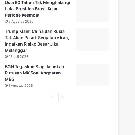
Usia 80 Tahun Tak Menghalangi
Lula, Presiden Brasil Kejar
Periode Keempat
3 Agustus 2026
Trump Klaim China dan Rusia
Tak Akan Pasok Senjata ke Iran,
Ingatkan Risiko Besar Jika
Melanggar
25 Juli 2026
BGN Tegaskan Siap Jalankan
Putusan MK Soal Anggaran
MBG
1 Agustus 2026
Halaman
Halaman
sebelumnya
selanjutnya