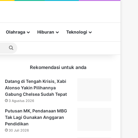
Olahraga
Hiburan
Teknologi
Pencarian
untuk
Rekomendasi untuk anda
Datang di Tengah Krisis, Xabi
Alonso Yakin Pilihannya
Gabung Chelsea Sudah Tepat
3 Agustus 2026
Putusan MK, Pendanaan MBG
Tak Lagi Gunakan Anggaran
Pendidikan
30 Juli 2026