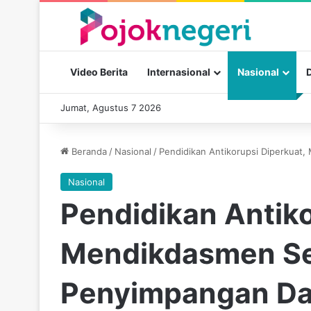
Video Berita
Internasional
Nasional
Jumat, Agustus 7 2026
Beranda
/
Nasional
/
Pendidikan Antikorupsi Diperkua
Nasional
Pendidikan Antiko
Mendikdasmen Se
Penyimpangan Da