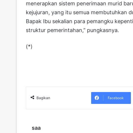
menerapkan sistem penerimaan murid baru
kejujuran, yang itu semua membutuhkan 
Bapak Ibu sekalian para pemangku kepent
struktur pemerintahan,” pungkasnya.
(*)
Facebook
Bagikan
saa