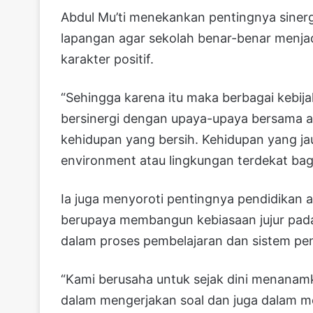
Abdul Mu’ti menekankan pentingnya sinergi
lapangan agar sekolah benar-benar menj
karakter positif.
“Sehingga karena itu maka berbagai kebija
bersinergi dengan upaya-upaya bersama a
kehidupan yang bersih. Kehidupan yang jau
environment atau lingkungan terdekat bagi
Ia juga menyoroti pentingnya pendidikan ant
berupaya membangun kebiasaan jujur pada
dalam proses pembelajaran dan sistem pen
“Kami berusaha untuk sejak dini menanam
dalam mengerjakan soal dan juga dalam mer