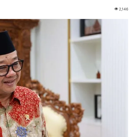
2,146