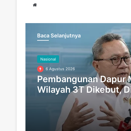
Website
Baca Selanjutnya
Nasional
6 Agustus 2026
Pembangunan Dapur 
Wilayah 3T Dikebut, D
Rampung Pekan Ini