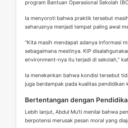
program Bantuan Operasional Sekolah (BOS
Ia menyoroti bahwa praktik tersebut masih
seharusnya menjadi tempat paling awal me
“Kita masih mendapat adanya informasi 
sebagaimana mestinya. KIP disalahgunakan
environment-nya itu terjadi di sekolah,” ka
Ia menekankan bahwa kondisi tersebut tida
juga berdampak pada kualitas pendidikan k
Bertentangan dengan Pendidikan
Lebih lanjut, Abdul Mu’ti menilai bahwa p
berpotensi merusak pesan moral yang diaja