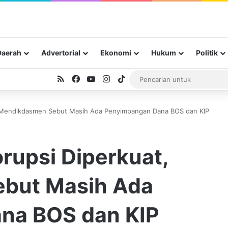
Daerah
Advertorial
Ekonomi
Hukum
Politik
RSS
Facebook
YouTube
Instagram
TikTok
t, Mendikdasmen Sebut Masih Ada Penyimpangan Dana BOS dan KIP
rupsi Diperkuat,
but Masih Ada
na BOS dan KIP