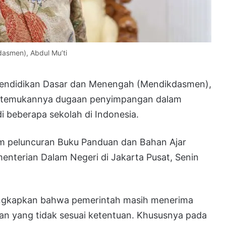
asmen), Abdul Mu’ti
Pendidikan Dasar dan Menengah (Mendikdasmen),
 ditemukannya dugaan penyimpangan dalam
i beberapa sekolah di Indonesia.
am peluncuran Buku Panduan dan Bahan Ajar
enterian Dalam Negeri di Jakarta Pusat, Senin
ungkapkan bahwa pemerintah masih menerima
an yang tidak sesuai ketentuan. Khususnya pada