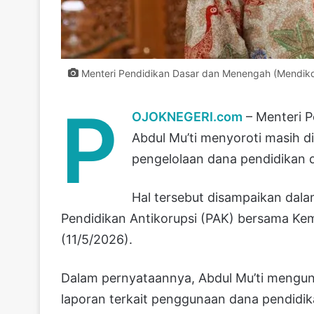
Menteri Pendidikan Dasar dan Menengah (Mendikd
P
OJOKNEGERI.com
– Menteri 
Abdul Mu’ti menyoroti masih
pengelolaan dana pendidikan d
Hal tersebut disampaikan dal
Pendidikan Antikorupsi (PAK) bersama Kem
(11/5/2026).
Dalam pernyataannya, Abdul Mu’ti meng
laporan terkait penggunaan dana pendidik