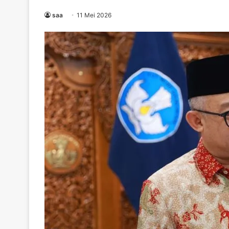
saa
11 Mei 2026