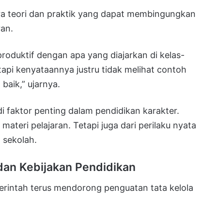
ra teori dan praktik yang dapat membingungkan
ran.
roduktif dengan apa yang diajarkan di kelas-
etapi kenyataannya justru tidak melihat contoh
baik,” ujarnya.
faktor penting dalam pendidikan karakter.
materi pelajaran. Tetapi juga dari perilaku nyata
n sekolah.
dan Kebijakan Pendidikan
rintah terus mendorong penguatan tata kelola