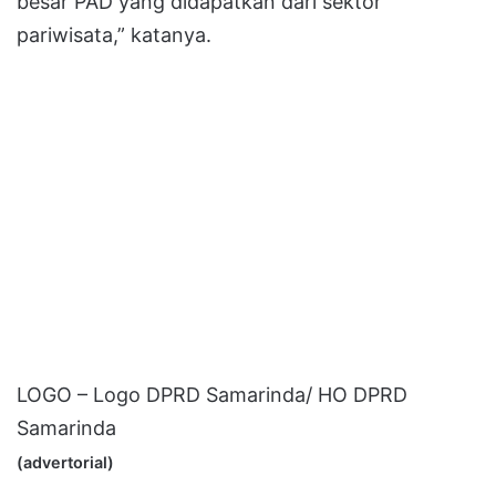
besar PAD yang didapatkan dari sektor
pariwisata,” katanya.
LOGO – Logo DPRD Samarinda/ HO DPRD
Samarinda
(advertorial)