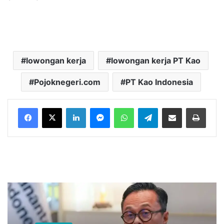
lowongan kerja
lowongan kerja PT Kao
Pojoknegeri.com
PT Kao Indonesia
LinkedIn
Messenger
WhatsApp
Telegram
Bagikan melalui Email
Cetak