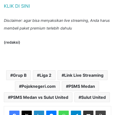
KLIK DI SINI
Disclaimer: agar bisa menyaksikan live streaming, Anda harus
membeli paket premium terlebih dahulu
(redaksi)
Grup B
Liga 2
Link Live Streaming
Pojoknegeri.com
PSMS Medan
PSMS Medan vs Sulut United
Sulut United
LinkedIn
Messenger
WhatsApp
Telegram
Bagikan melalui Email
Cetak