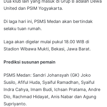
Dua klub lain yang masuk di Grup B adalah Dewa
United dan PSIM Yogyakarta.
Di laga hari ini, PSMS Medan akan bertindak
selaku tuan rumah.
Laga akan digelar mulai pukul 18.00 WIB di
Stadion Wibawa Mukti, Bekasi, Jawa Barat.
Prediksi susunan pemain
PSMS Medan: Sandri Johansyah (GK) Joko
Susilo, Afiful Huda, Syaiful Ramadhan, Syaiful
Indra Cahya, Imam Budi, Ichsan Pratama, Andre
Dio, Rachmad Hidayat, Anis Nabar dan Agung
Supriyanto.