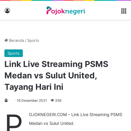
Masuk
M
Beranda
/
Sports
Sports
Link Live Streaming PSMS
Medan vs Sulut United,
Tayang Hari Ini
16 Desember 2021
356
P
OJOKNEGERI.COM –
Link Live Streaming PSMS
Medan vs Sulut United.