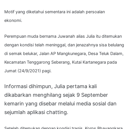
Motif yang diketahui sementara ini adalah persoalan
ekonomi.
Perempuan muda bernama Juwanah alias Julia itu d
itemukan
dengan kondisi telah meninggal, dan jenazahnya sisa belulang
di semak belukar, Jalan AP Mangkunegara, Desa Teluk Dalam,
Kecamatan Tenggarong Seberang, Kutai Kartanegara pada
Jumat (24/9/2021) pagi.
Informasi dihimpun, Julia pertama kali
dikabarkan menghilang sejak 9 September
kemarin yang disebar melalui media sosial dan
sejumlah aplikasi chatting.
Setelah ditemukan dengan kondisi tragis, Korps Bhayangkara