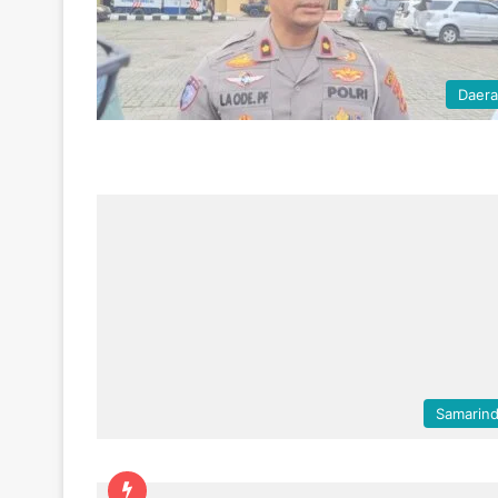
Daer
Samarin