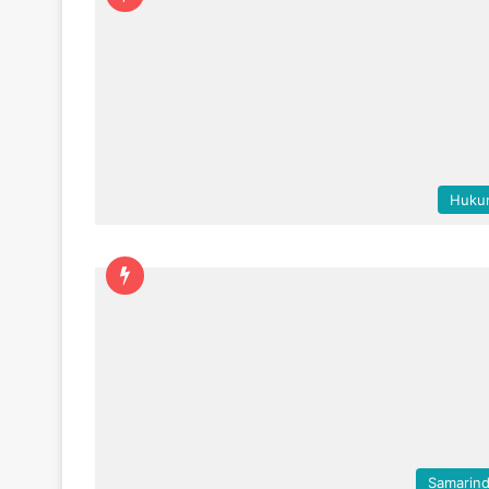
Huku
Samarin