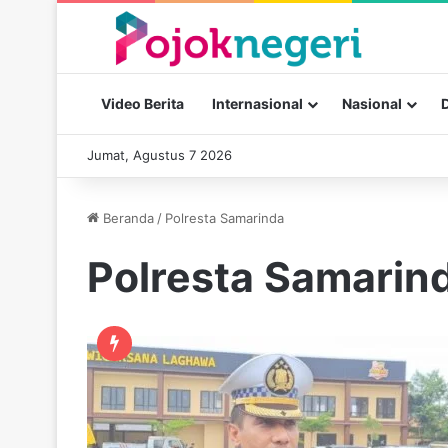
Video Berita
Internasional
Nasional
Jumat, Agustus 7 2026
Beranda
/
Polresta Samarinda
Polresta Samarin