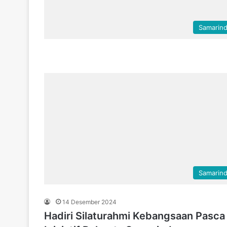
Samarin
Samarin
14 Desember 2024
Hadiri Silaturahmi Kebangsaan Pasca 