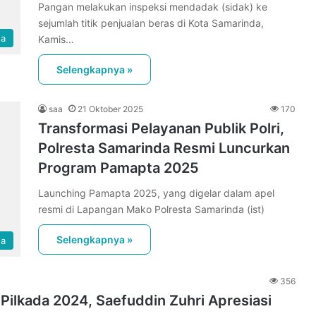
Pangan melakukan inspeksi mendadak (sidak) ke
sejumlah titik penjualan beras di Kota Samarinda,
da
Kamis…
Selengkapnya »
saa
21 Oktober 2025
170
Transformasi Pelayanan Publik Polri,
Polresta Samarinda Resmi Luncurkan
Program Pamapta 2025
Launching Pamapta 2025, yang digelar dalam apel
resmi di Lapangan Mako Polresta Samarinda (ist)
Selengkapnya »
da
356
Pilkada 2024, Saefuddin Zuhri Apresiasi