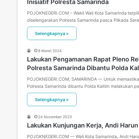
Inisiatif Polresta Samarinda
POJOKNEGERI.COM – Wakil Wali Kota Samarinda terpili
diselengarakan Polresta Samarinda pasca Pilkada Ser
Selengkapnya »
8 Maret 2024
Lakukan Pengamanan Rapat Pleno Rekap
Polresta Samarinda Dibantu Polda K
POJOKNEGERI.COM, SAMARINDA — Untuk memastikan per
Polresta Samarinda dibantu Polda Kaltim melakukan 
Selengkapnya »
24 November 2023
Lakukan Kunjungan Kerja, Andi Haru
POJOKNEGERI.COM — Wali Kota Samarinda, Andi Harun