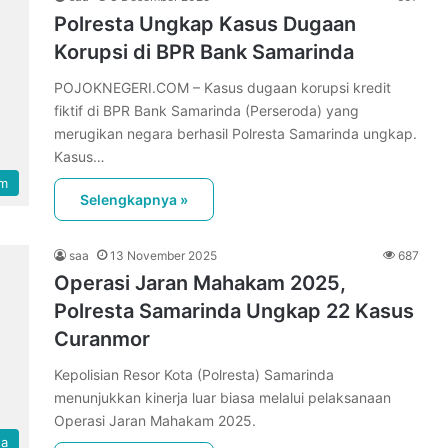
Polresta Ungkap Kasus Dugaan
Korupsi di BPR Bank Samarinda
POJOKNEGERI.COM – Kasus dugaan korupsi kredit
fiktif di BPR Bank Samarinda (Perseroda) yang
merugikan negara berhasil Polresta Samarinda ungkap.
Kasus…
m
Selengkapnya »
saa
13 November 2025
687
Operasi Jaran Mahakam 2025,
Polresta Samarinda Ungkap 22 Kasus
Curanmor
Kepolisian Resor Kota (Polresta) Samarinda
menunjukkan kinerja luar biasa melalui pelaksanaan
Operasi Jaran Mahakam 2025.
da