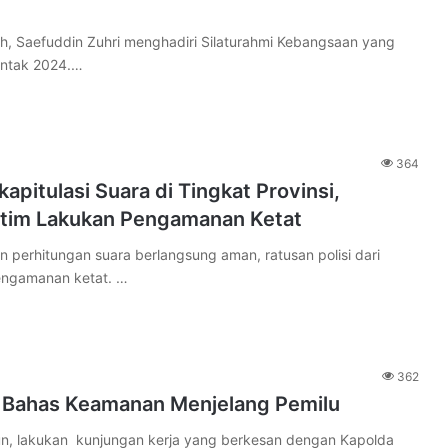
h, Saefuddin Zuhri menghadiri Silaturahmi Kebangsaan yang
entak 2024.…
364
itulasi Suara di Tingkat Provinsi,
altim Lakukan Pengamanan Ketat
hitungan suara berlangsung aman, ratusan polisi dari
pengamanan ketat. …
362
n Bahas Keamanan Menjelang Pemilu
, lakukan kunjungan kerja yang berkesan dengan Kapolda