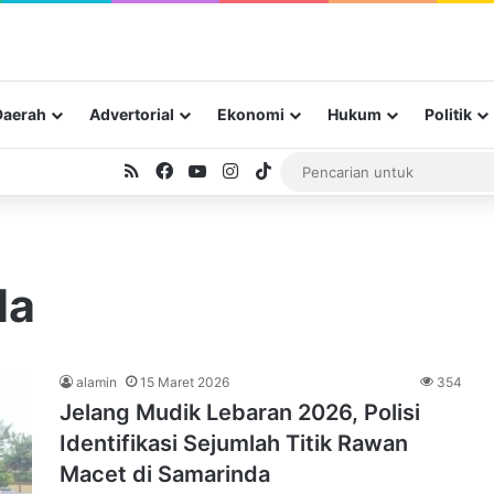
Daerah
Advertorial
Ekonomi
Hukum
Politik
RSS
Facebook
YouTube
Instagram
TikTok
da
alamin
15 Maret 2026
354
Jelang Mudik Lebaran 2026, Polisi
Identifikasi Sejumlah Titik Rawan
Macet di Samarinda