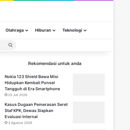
Olahraga
Hiburan
Teknologi
Pencarian
untuk
Rekomendasi untuk anda
Nokia 123 Shield Bawa Misi
Hidupkan Kembali Ponsel
Tangguh di Era Smartphone
25 Juli 2026
Kasus Dugaan Pemerasan Seret
Staf KPK, Dewas Siapkan
Evaluasi Internal
3 Agustus 2026