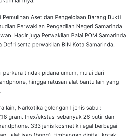
ukum lainnya.
si Pemulihan Aset dan Pengelolaan Barang Bukti
mudian Perwakilan Pengadilan Negeri Samarinda
wan. Hadir juga Perwakilan Balai POM Samarinda
 Defri serta perwakilan BIN Kota Samarinda.
i perkara tindak pidana umum, mulai dari
 handphone, hingga ratusan alat bantu lain yang
.
 lain, Narkotika golongan I jenis sabu :
18 gram. Inex/ekstasi sebanyak 26 butir dan
 handphone. 333 jenis kosmetik ilegal berbagai
api, alat isap (bong), timbangan digital, kotak