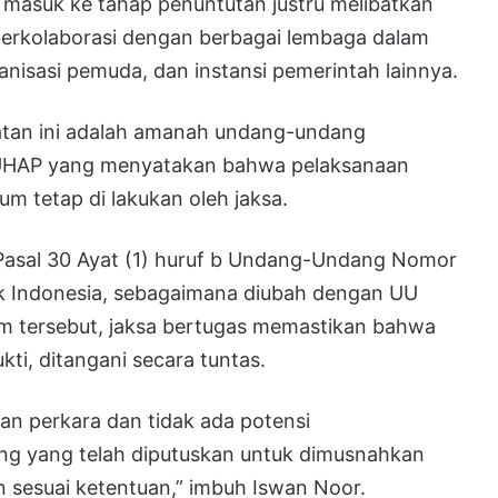
 masuk ke tahap penuntutan justru melibatkan
s berkolaborasi dengan berbagai lembaga dalam
nisasi pemuda, dan instansi pemerintah lainnya.
atan ini adalah amanah undang-undang
KUHAP yang menyatakan bahwa pelaksanaan
m tetap di lakukan oleh jaksa.
an Pasal 30 Ayat (1) huruf b Undang-Undang Nomor
k Indonesia, sebagaimana diubah dengan UU
m tersebut, jaksa bertugas memastikan bahwa
ti, ditangani secara tuntas.
an perkara dan tidak ada potensi
ang yang telah diputuskan untuk dimusnahkan
 sesuai ketentuan,” imbuh Iswan Noor.