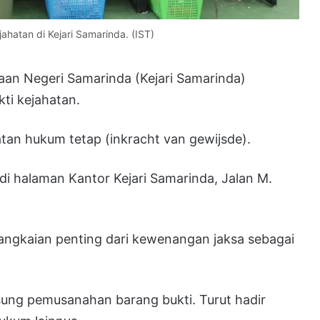
hatan di Kejari Samarinda. (IST)
an Negeri Samarinda (Kejari Samarinda)
ti kejahatan.
atan hukum tetap (inkracht van gewijsde).
di halaman Kantor Kejari Samarinda, Jalan M.
angkaian penting dari kewenangan jaksa sebagai
sung pemusanahan barang bukti. Turut hadir