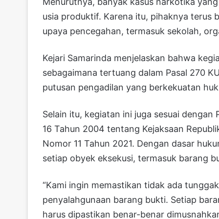
Menurutnya, banyak kasus narkotika yang
usia produktif. Karena itu, pihaknya teru
upaya pencegahan, termasuk sekolah, orga
Kejari Samarinda menjelaskan bahwa kegi
sebagaimana tertuang dalam Pasal 270 
putusan pengadilan yang berkekuatan huku
Selain itu, kegiatan ini juga sesuai deng
16 Tahun 2004 tentang Kejaksaan Republi
Nomor 11 Tahun 2021. Dengan dasar huku
setiap obyek eksekusi, termasuk barang buk
“Kami ingin memastikan tidak ada tunggak
penyalahgunaan barang bukti. Setiap bar
harus dipastikan benar-benar dimusnahkan