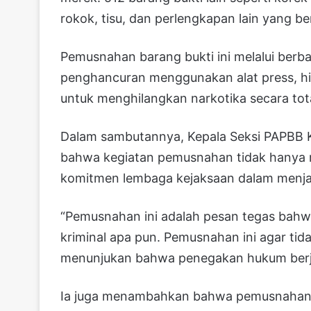
rokok, tisu, dan perlengkapan lain yang b
Pemusnahan barang bukti ini melalui berb
penghancuran menggunakan alat press, hi
untuk menghilangkan narkotika secara tota
Dalam sambutannya, Kepala Seksi PAPBB K
bahwa kegiatan pemusnahan tidak hanya m
komitmen lembaga kejaksaan dalam menja
“Pemusnahan ini adalah pesan tegas bahwa
kriminal apa pun. Pemusnahan ini agar tid
menunjukan bahwa penegakan hukum berjal
Ia juga menambahkan bahwa pemusnahan b