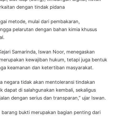
erkaitan dengan tindak pidana
agai metode, mulai dari pembakaran,
ngga pelarutan dengan bahan kimia khusus
l.
ejari Samarinda, Iswan Noor, menegaskan
erupakan kewajiban hukum, tetapi juga bentuk
ga keamanan dan ketertiban masyarakat.
 negara tidak akan mentoleransi tindakan
ak dapat di salahgunakan kembali, sekaligus
an dengan serius dan transparan,” ujar Iswan.
arang bukti merupakan bagian penting dari