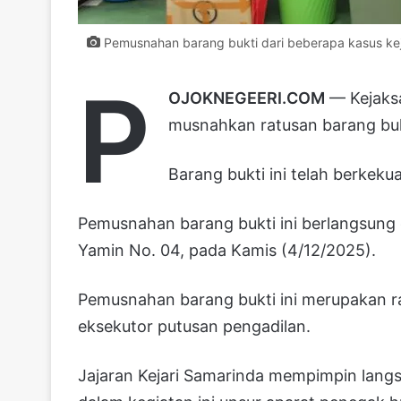
Pemusnahan barang bukti dari beberapa kasus keja
P
OJOKNEGEERI.COM
— Kejaksa
musnahkan ratusan barang buk
Barang bukti ini telah berkeku
Pemusnahan barang bukti ini berlangsung 
Yamin No. 04, pada Kamis (4/12/2025).
Pemusnahan barang bukti ini merupakan r
eksekutor putusan pengadilan.
Jajaran Kejari Samarinda mempimpin lang