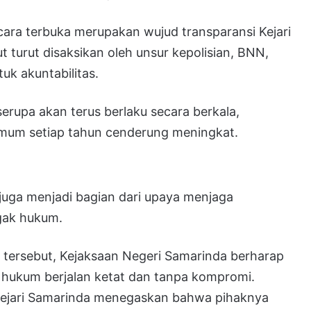
ara terbuka merupakan wujud transparansi Kejari
t turut disaksikan oleh unsur kepolisian, BNN,
uk akuntabilitas.
erupa akan terus berlaku secara berkala,
umum setiap tahun cenderung meningkat.
 juga menjadi bagian dari upaya menjaga
gak hukum.
tersebut, Kejaksaan Negeri Samarinda berharap
ukum berjalan ketat dan tanpa kompromi.
Kejari Samarinda menegaskan bahwa pihaknya