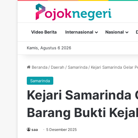
Video Berita
Internasional
Nasional
Kamis, Agustus 6 2026
Beranda
/
Daerah
/
Samarinda
/
Kejari Samarinda Gelar 
Samarinda
Kejari Samarinda
Barang Bukti Kej
saa
5 Desember 2025