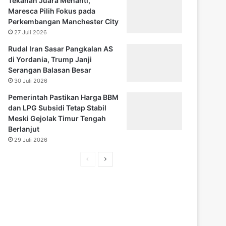
Tekanan Juara Menanti,
Maresca Pilih Fokus pada
Perkembangan Manchester City
27 Juli 2026
Rudal Iran Sasar Pangkalan AS
di Yordania, Trump Janji
Serangan Balasan Besar
30 Juli 2026
Pemerintah Pastikan Harga BBM
dan LPG Subsidi Tetap Stabil
Meski Gejolak Timur Tengah
Berlanjut
29 Juli 2026
Halaman
Halaman
sebelumnya
selanjutnya