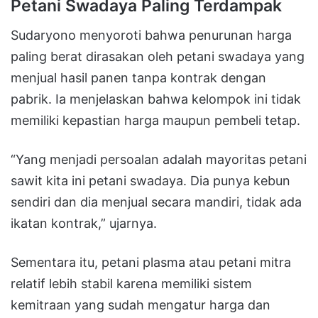
Petani Swadaya Paling Terdampak
Sudaryono menyoroti bahwa penurunan harga
paling berat dirasakan oleh petani swadaya yang
menjual hasil panen tanpa kontrak dengan
pabrik. Ia menjelaskan bahwa kelompok ini tidak
memiliki kepastian harga maupun pembeli tetap.
“Yang menjadi persoalan adalah mayoritas petani
sawit kita ini petani swadaya. Dia punya kebun
sendiri dan dia menjual secara mandiri, tidak ada
ikatan kontrak,” ujarnya.
Sementara itu, petani plasma atau petani mitra
relatif lebih stabil karena memiliki sistem
kemitraan yang sudah mengatur harga dan