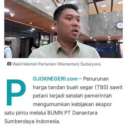
Wakil Menteri Pertanian (Wamentan) Sudaryono
P
OJOKNEGERI.com
– Penurunan
harga tandan buah segar (TBS) sawit
petani terjadi setelah pemerintah
mengumumkan kebijakan ekspor
satu pintu melalui BUMN PT Danantara
Sumberdaya Indonesia.