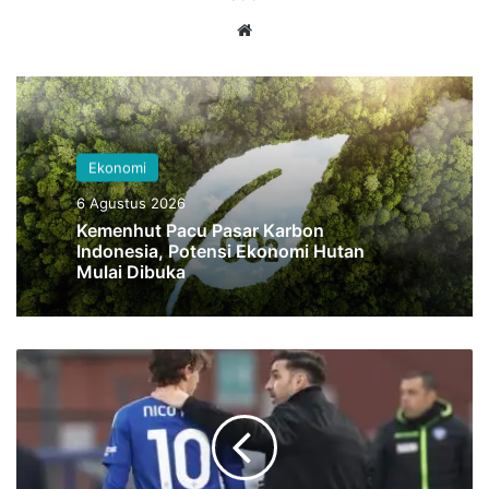
Website
Ekonomi
6 Agustus 2026
Kemenhut Pacu Pasar Karbon
Indonesia, Potensi Ekonomi Hutan
Mulai Dibuka
Cesc
Fabregas
Berusaha
Pertahankan
Nico
Paz