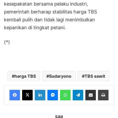
kesepakatan bersama pelaku industri,
pemerintah berharap stabilitas harga TBS
kembali pulih dan tidak lagi menimbulkan
kepanikan di tingkat petani.
(*)
harga TBS
Sudaryono
TBS sawit
LinkedIn
Messenger
WhatsApp
Telegram
Bagikan melalui Email
Cetak
saa