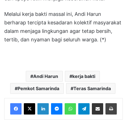
Melalui kerja bakti massal ini, Andi Harun
berharap tercipta kesadaran kolektif masyarakat
dalam menjaga lingkungan agar tetap bersih,
tertib, dan nyaman bagi seluruh warga. (*)
Andi Harun
kerja bakti
Pemkot Samarinda
Teras Samarinda
LinkedIn
Messenger
WhatsApp
Telegram
Bagikan melalui Email
Cetak