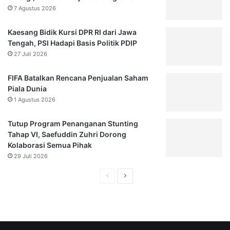
7 Agustus 2026
Kaesang Bidik Kursi DPR RI dari Jawa
Tengah, PSI Hadapi Basis Politik PDIP
27 Juli 2026
FIFA Batalkan Rencana Penjualan Saham
Piala Dunia
1 Agustus 2026
Tutup Program Penanganan Stunting
Tahap VI, Saefuddin Zuhri Dorong
Kolaborasi Semua Pihak
29 Juli 2026
Halaman
Halaman
sebelumnya
selanjutnya