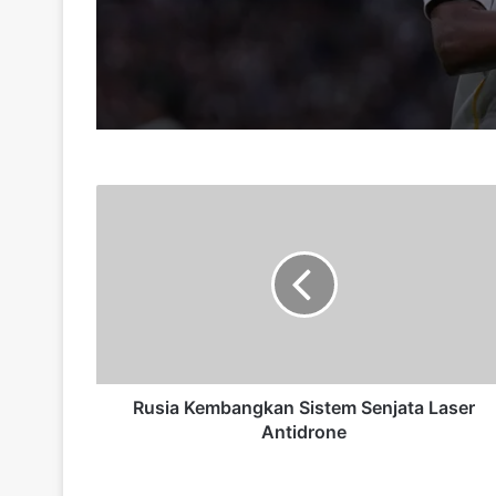
Rusia
Kembangkan
Sistem
Senjata
Laser
Antidrone
Rusia Kembangkan Sistem Senjata Laser
Antidrone