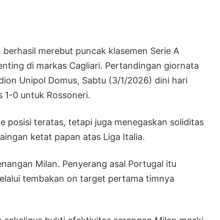
 berhasil merebut puncak klasemen Serie A
ting di markas Cagliari. Pertandingan giornata
dion Unipol Domus, Sabtu (3/1/2026) dini hari
s 1-0 untuk Rossoneri.
e posisi teratas, tetapi juga menegaskan soliditas
aingan ketat papan atas Liga Italia.
nangan Milan. Penyerang asal Portugal itu
elalui tembakan on target pertama timnya