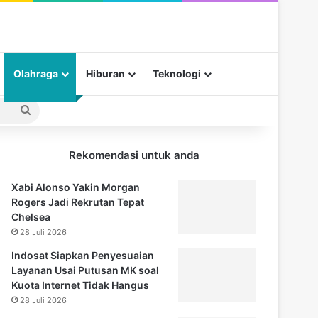
Olahraga
Hiburan
Teknologi
Pencarian
untuk
Rekomendasi untuk anda
Xabi Alonso Yakin Morgan
Rogers Jadi Rekrutan Tepat
Chelsea
28 Juli 2026
Indosat Siapkan Penyesuaian
Layanan Usai Putusan MK soal
Kuota Internet Tidak Hangus
28 Juli 2026