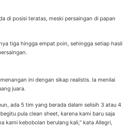
a di posisi teratas, meski persaingan di papan
nya tiga hingga empat poin, sehingga setiap hasil
ersaingan.
menangan ini dengan sikap realistis. Ia menilai
uang juara.
un, ada 5 tim yang berada dalam selisih 3 atau 4
begitu pula clean sheet, karena kami baru saja
 kami kebobolan berulang kali,” kata Allegri,