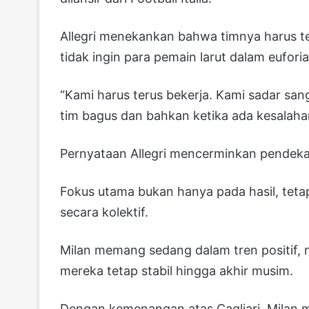
Allegri menekankan bahwa timnya harus ter
tidak ingin para pemain larut dalam euforia
“Kami harus terus bekerja. Kami sadar san
tim bagus dan bahkan ketika ada kesalahan
Pernyataan Allegri mencerminkan pendekat
Fokus utama bukan hanya pada hasil, tet
secara kolektif.
Milan memang sedang dalam tren positif,
mereka tetap stabil hingga akhir musim.
Dengan kemenangan atas Cagliari, Milan 