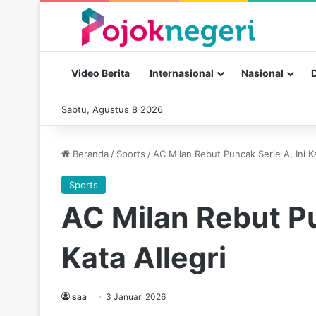
Video Berita
Internasional
Nasional
Sabtu, Agustus 8 2026
Beranda
/
Sports
/
AC Milan Rebut Puncak Serie A, Ini Ka
Sports
AC Milan Rebut Pu
Kata Allegri
saa
3 Januari 2026