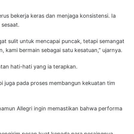
us bekerja keras dan menjaga konsistensi. Ia
 sesaat.
gat sulit untuk mencapai puncak, tetapi semangat
, kami bermain sebagai satu kesatuan,” ujarnya.
an hati-hati yang ia terapkan.
api juga pada proses membangun kekuatan tim
 namun Allegri ingin memastikan bahwa performa
mengirim pesan kuat kepada para pesaingnya.