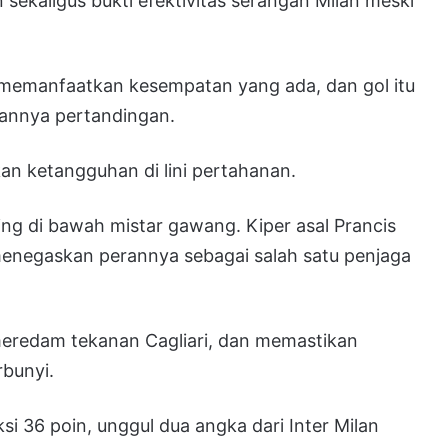
sekaligus bukti efektivitas serangan Milan meski
emanfaatkan kesempatan yang ada, dan gol itu
annya pertandingan.
an ketangguhan di lini pertahanan.
ng di bawah mistar gawang. Kiper asal Prancis
 menegaskan perannya sebagai salah satu penjaga
meredam tekanan Cagliari, dan memastikan
rbunyi.
36 poin, unggul dua angka dari Inter Milan