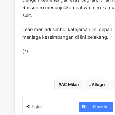
Rossoneri menunjukkan bahwa mereka mam
sulit.
Leão menjadi simbol ketajaman lini depan
menjaga keseimbangan di lini belakang.
(*)
AC Milan
Allegri
Facebook
Bagikan