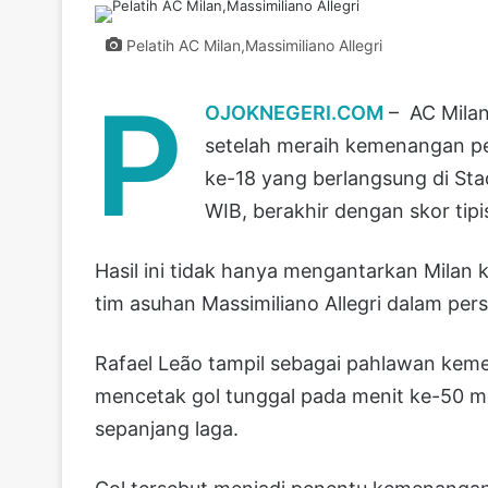
Pelatih AC Milan,Massimiliano Allegri
P
OJOKNEGERI.COM
– AC Milan
setelah meraih kemenangan pen
ke-18 yang berlangsung di Sta
WIB, berakhir dengan skor tipi
Hasil ini tidak hanya mengantarkan Milan k
tim asuhan Massimiliano Allegri dalam pers
Rafael Leão tampil sebagai pahlawan keme
mencetak gol tunggal pada menit ke-50 m
sepanjang laga.