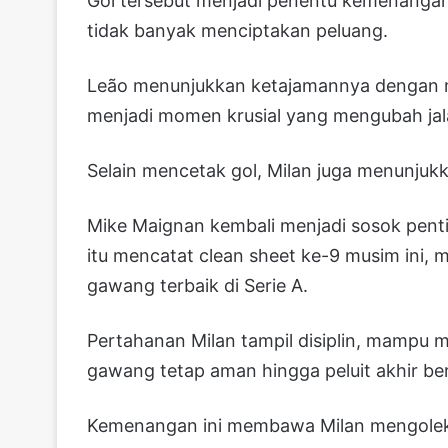
Gol tersebut menjadi penentu kemenangan 
tidak banyak menciptakan peluang.
Leão menunjukkan ketajamannya dengan m
menjadi momen krusial yang mengubah jal
Selain mencetak gol, Milan juga menunjukk
Mike Maignan kembali menjadi sosok penti
itu mencatat clean sheet ke-9 musim ini,
gawang terbaik di Serie A.
Pertahanan Milan tampil disiplin, mampu 
gawang tetap aman hingga peluit akhir be
Kemenangan ini membawa Milan mengoleksi 