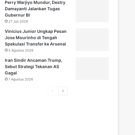
Perry Warjiyo Mundur, Destry
Damayanti Jalankan Tugas
Gubernur BI
27 Juli 2026
Vinicius Junior Ungkap Pesan
Jose Mourinho di Tengah
Spekulasi Transfer ke Arsenal
5 Agustus 2026
Iran Sindir Ancaman Trump,
Sebut Strategi Tekanan AS
Gagal
7 Agustus 2026
Halaman
Halaman
sebelumnya
selanjutnya