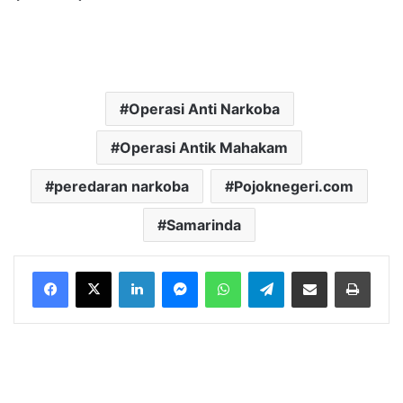
Operasi Anti Narkoba
Operasi Antik Mahakam
peredaran narkoba
Pojoknegeri.com
Samarinda
LinkedIn
Messenger
WhatsApp
Telegram
Bagikan melalui Email
Cetak