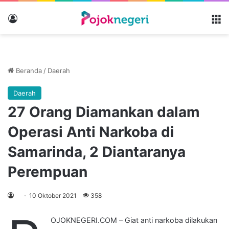
Masuk
M
Beranda
/
Daerah
Daerah
27 Orang Diamankan dalam
Operasi Anti Narkoba di
Samarinda, 2 Diantaranya
Perempuan
10 Oktober 2021
358
OJOKNEGERI.COM – Giat anti narkoba dilakukan