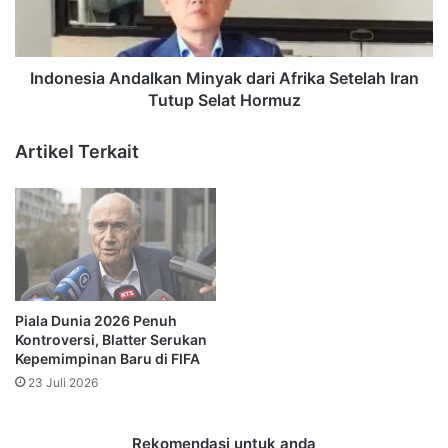
Iran
Tutup
Selat
Hormuz
Indonesia Andalkan Minyak dari Afrika Setelah Iran
Tutup Selat Hormuz
Artikel Terkait
Piala Dunia 2026 Penuh
Kontroversi, Blatter Serukan
Kepemimpinan Baru di FIFA
23 Juli 2026
Rekomendasi untuk anda