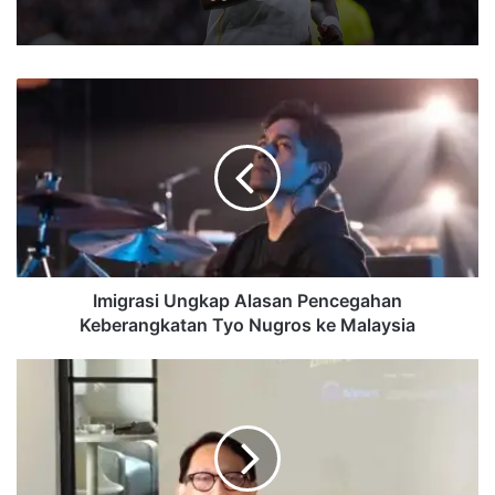
Imigrasi
Ungkap
Alasan
Pencegahan
Keberangkatan
Tyo
Nugros
ke
Malaysia
Imigrasi Ungkap Alasan Pencegahan
Keberangkatan Tyo Nugros ke Malaysia
Indonesia
Andalkan
Minyak
dari
Afrika
Setelah