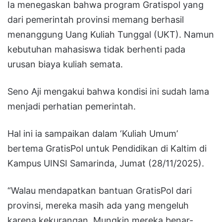
Ia menegaskan bahwa program Gratispol yang
dari pemerintah provinsi memang berhasil
menanggung Uang Kuliah Tunggal (UKT). Namun
kebutuhan mahasiswa tidak berhenti pada
urusan biaya kuliah semata.
Seno Aji mengakui bahwa kondisi ini sudah lama
menjadi perhatian pemerintah.
Hal ini ia sampaikan dalam ‘Kuliah Umum’
bertema GratisPol untuk Pendidikan di Kaltim di
Kampus UINSI Samarinda, Jumat (28/11/2025).
“Walau mendapatkan bantuan GratisPol dari
provinsi, mereka masih ada yang mengeluh
karena kekurangan. Mungkin mereka benar-