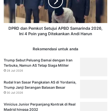
APBD
Samarinda
2026,
Ini
4
Poin
DPRD dan Pemkot Setujui APBD Samarinda 2026,
yang
Ini 4 Poin yang Ditekankan Andi Harun
Ditekankan
Andi
Harun
Rekomendasi untuk anda
Trump Sebut Peluang Damai dengan Iran
Terbuka, Namun AS Tetap Siaga Militer
28 Juli 2026
Rudal Iran Sasar Pangkalan AS di Yordania,
Trump Janji Serangan Balasan Besar
30 Juli 2026
Vinícius Junior Perpanjang Kontrak di Real
Madrid hingga 2032