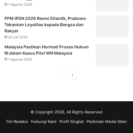
7 Agustus 2026
PPM IPDN 2026 Resmi Dilantik, Prabowo
Tekankan Loyalitas kepada Bangsa dan
Rakyat
29 Juli 2026
Malaysia Pastikan Hormati Proses Hukum
RI dalam Kasus Pilot WN Malaysia
1 Agustus 2026
Halaman
Halaman
sebelumnya
selanjutnya
© Copyright 2026, All Rights Reserved
Tim Redaksi
Hubungi Kami
Profil Singkat
Pedoman Media Siber