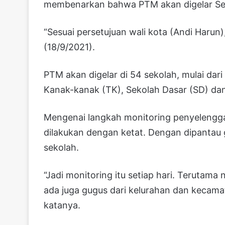
membenarkan bahwa PTM akan digelar Sen
“Sesuai persetujuan wali kota (Andi Harun),
(18/9/2021).
PTM akan digelar di 54 sekolah, mulai dar
Kanak-kanak (TK), Sekolah Dasar (SD) d
Mengenai langkah monitoring penyelengg
dilakukan dengan ketat. Dengan dipantau
sekolah.
“Jadi monitoring itu setiap hari. Terutama
ada juga gugus dari kelurahan dan kecama
katanya.