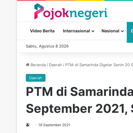
Video Berita
Internasional
Nasional
Sabtu, Agustus 8 2026
Beranda
/
Daerah
/
PTM di Samarinda Digelar Senin 20 
Daerah
PTM di Samarinda
September 2021, 
18 September 2021