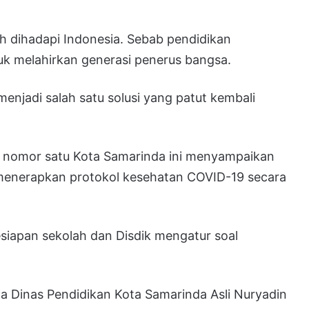
ah dihadapi Indonesia. Sebab pendidikan
tuk melahirkan generasi penerus bangsa.
enjadi salah satu solusi yang patut kembali
nomor satu Kota Samarinda ini menyampaikan
menerapkan protokol kesehatan COVID-19 secara
esiapan sekolah dan Disdik mengatur soal
ala Dinas Pendidikan Kota Samarinda Asli Nuryadin