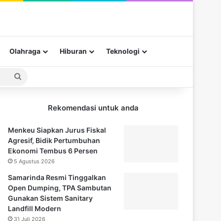
Olahraga
Hiburan
Teknologi
Pencarian
untuk
Rekomendasi untuk anda
Menkeu Siapkan Jurus Fiskal
Agresif, Bidik Pertumbuhan
Ekonomi Tembus 6 Persen
5 Agustus 2026
Samarinda Resmi Tinggalkan
Open Dumping, TPA Sambutan
Gunakan Sistem Sanitary
Landfill Modern
31 Juli 2026