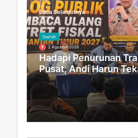
Baca Selanjutnya
Daerah
2 Agustus 2026
Hadapi Penurunan Tra
Pusat, Andi Harun Te
Disiplin Fiskal bagi D