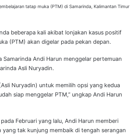
belajaran tatap muka (PTM) di Samarinda, Kalimantan Timur
nda beberapa kali akibat lonjakan kasus positif
uka (PTM) akan digelar pada pekan depan.
Kota Samarinda Andi Harun menggelar pertemuan
rinda Asli Nuryadin.
Asli Nuryadin) untuk memilih opsi yang kedua
sudah siap menggelar PTM,” ungkap Andi Harun
a pada Februari yang lalu, Andi Harun memberi
an yang tak kunjung membaik di tengah serangan