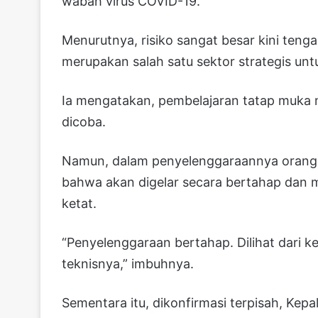
wabah virus COVID-19.
Menurutnya, risiko sangat besar kini teng
merupakan salah satu sektor strategis un
Ia mengatakan, pembelajaran tatap muka m
dicoba.
Namun, dalam penyelenggaraannya orang 
bahwa akan digelar secara bertahap dan 
ketat.
“Penyelenggaraan bertahap. Dilihat dari k
teknisnya,” imbuhnya.
Sementara itu, dikonfirmasi terpisah, Kep