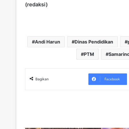
(redaksi)
Andi Harun
Dinas Pendidikan
PTM
Samarin
Facebook
Bagikan