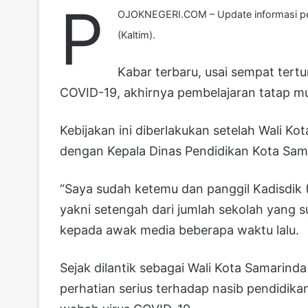
P
OJOKNEGERI.COM – Update informasi pem
(Kaltim).
Kabar terbaru, usai sempat tertu
COVID-19, akhirnya pembelajaran tatap m
Kebijakan ini diberlakukan setelah Wali 
dengan Kepala Dinas Pendidikan Kota Sama
“Saya sudah ketemu dan panggil Kadisdik (
yakni setengah dari jumlah sekolah yang 
kepada awak media beberapa waktu lalu.
Sejak dilantik sebagai Wali Kota Samarind
perhatian serius terhadap nasib pendidik