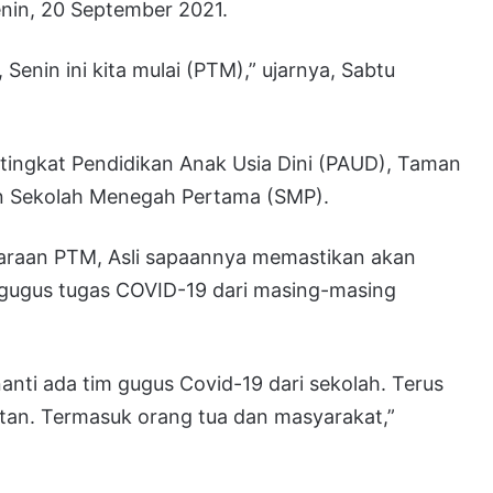
in, 20 September 2021.
 Senin ini kita mulai (PTM),” ujarnya, Sabtu
i tingkat Pendidikan Anak Usia Dini (PAUD), Taman
an Sekolah Menegah Pertama (SMP).
araan PTM, Asli sapaannya memastikan akan
 gugus tugas COVID-19 dari masing-masing
 nanti ada tim gugus Covid-19 dari sekolah. Terus
tan. Termasuk orang tua dan masyarakat,”