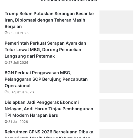
Trump Belum Putuskan Serangan Besar ke
Iran, Diplomasi dengan Teheran Masih
Berjalan
25 Juli 2026
Pemerintah Perkuat Serapan Ayam dan
Telur Lewat MBG, Dorong Pembelian
Langsung dari Peternak
27 Juli 2026
BGN Perkuat Pengawasan MBG,
Pelanggaran SOP Berujung Pencabutan
Operasional
6 Agustus 2026
Disiapkan Jadi Penggerak Ekonomi
Nelayan, Andi Harun Tinjau Pembangunan
TPI Modern Harapan Baru
31 Juli 2026
Rekrutmen CPNS 2026 Berpeluang Dibuka,