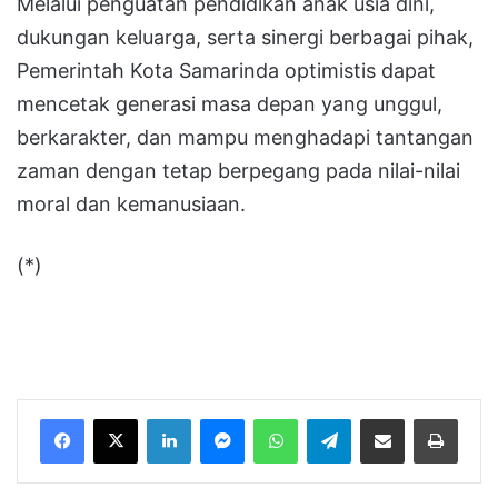
Melalui penguatan pendidikan anak usia dini,
dukungan keluarga, serta sinergi berbagai pihak,
Pemerintah Kota Samarinda optimistis dapat
mencetak generasi masa depan yang unggul,
berkarakter, dan mampu menghadapi tantangan
zaman dengan tetap berpegang pada nilai-nilai
moral dan kemanusiaan.
(*)
LinkedIn
Messenger
WhatsApp
Telegram
Bagikan melalui Email
Cetak