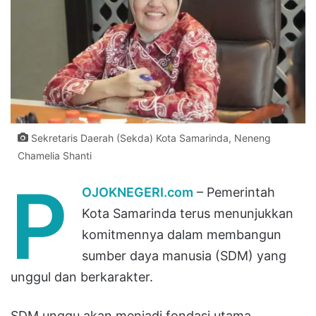
Sekretaris Daerah (Sekda) Kota Samarinda, Neneng
Chamelia Shanti
P
OJOKNEGERI.com
– Pemerintah
Kota Samarinda terus menunjukkan
komitmennya dalam membangun
sumber daya manusia (SDM) yang
unggul dan berkarakter.
SDM unggu akan menjadi fondasi utama