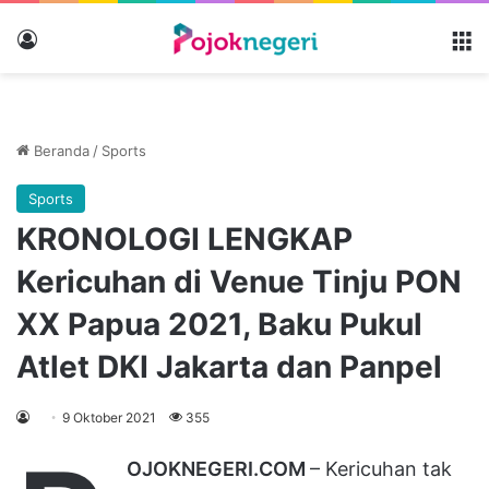
Masuk
M
Beranda
/
Sports
Sports
KRONOLOGI LENGKAP
Kericuhan di Venue Tinju PON
XX Papua 2021, Baku Pukul
Atlet DKI Jakarta dan Panpel
9 Oktober 2021
355
OJOKNEGERI.COM
– Kericuhan tak