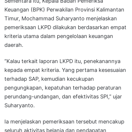
Sementara itu, Kepala Badan Pemeriksa
Keuangan (BPK) Perwakilan Provinsi Kalimantan
Timur, Mochammad Suharyanto menjelaskan
pemeriksaan LKPD dilakukan berdasarkan empat
kriteria utama dalam pengelolaan keuangan
daerah.
“Kalau terkait laporan LKPD itu, penekanannya
kepada empat kriteria. Yang pertama kesesuaian
terhadap SAP, kemudian kecukupan
pengungkapan, kepatuhan terhadap peraturan
perundang-undangan, dan efektivitas SPI,” ujar
Suharyanto.
Ia menjelaskan pemeriksaan tersebut mencakup
seluruh aktivitas belanja dan pendapatan