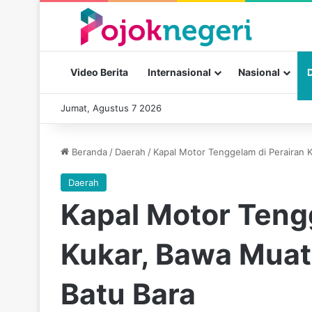
Video Berita
Internasional
Nasional
Jumat, Agustus 7 2026
Beranda
/
Daerah
/
Kapal Motor Tenggelam di Perairan 
Daerah
Kapal Motor Teng
Kukar, Bawa Muat
Batu Bara