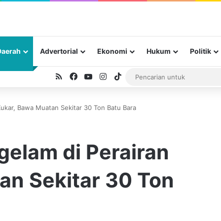
Daerah
Advertorial
Ekonomi
Hukum
Politik
RSS
Facebook
YouTube
Instagram
TikTok
Kukar, Bawa Muatan Sekitar 30 Ton Batu Bara
gelam di Perairan
an Sekitar 30 Ton