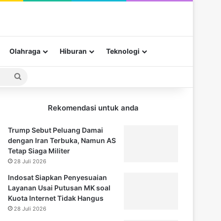
Olahraga
Hiburan
Teknologi
Pencarian
untuk
Rekomendasi untuk anda
Trump Sebut Peluang Damai
dengan Iran Terbuka, Namun AS
Tetap Siaga Militer
28 Juli 2026
Indosat Siapkan Penyesuaian
Layanan Usai Putusan MK soal
Kuota Internet Tidak Hangus
28 Juli 2026