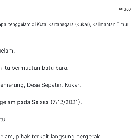
360
l tenggelam di Kutai Kartanegara (Kukar), Kalimantan Timur
gelam.
 itu bermuatan batu bara.
Pemerung, Desa Sepatin, Kukar.
ggelam pada Selasa (7/12/2021).
itu.
elam, pihak terkait langsung bergerak.