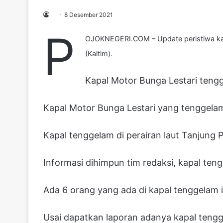
8 Desember 2021
P
OJOKNEGERI.COM – Update peristiwa kapa
(Kaltim).
Kapal Motor Bunga Lestari teng
Kapal Motor Bunga Lestari yang tenggelam
Kapal tenggelam di perairan laut Tanjung 
Informasi dihimpun tim redaksi, kapal ten
Ada 6 orang yang ada di kapal tenggelam 
Usai dapatkan laporan adanya kapal tengg