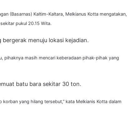
ngan (Basarnas) Kaltim-Kaltara, Melkianus Kotta mengatakan,
sekitar pukul 20.15 Wita.
 bergerak menuju lokasi kejadian.
 itu, pihaknya masih mencari keberadaan pihak-pihak yang
emuat batu bara sekitar 30 ton.
 korban yang hilang tersebut,” kata Melkianis Kotta dalam