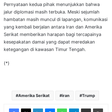
Pernyataan kedua pihak menunjukkan bahwa
jalur diplomasi masih terbuka. Meski sejumlah
hambatan masih muncul di lapangan, komunikasi
yang kembali berjalan antara Iran dan Amerika
Serikat memberikan harapan bagi tercapainya
kesepakatan damai yang dapat meredakan
ketegangan di kawasan Timur Tengah.
(*)
Amerika Serikat
iran
Trump
LinkedIn
Messenger
WhatsApp
Telegram
Bagikan melalui Email
Cetak