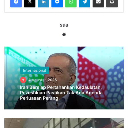
saa
Website
Internasional
4 Agustus 2026
Iran Bersiap Pertahankan Kedaulatan,
Pezeshkian Pastikan Tak Ada Agenda
Perluasan Perang
Kritik
Rencana