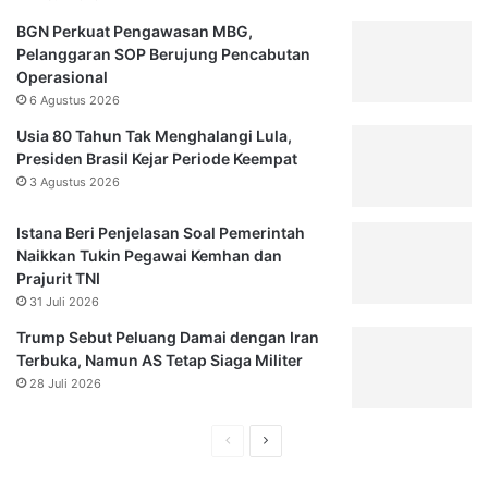
BGN Perkuat Pengawasan MBG,
Pelanggaran SOP Berujung Pencabutan
Operasional
6 Agustus 2026
Usia 80 Tahun Tak Menghalangi Lula,
Presiden Brasil Kejar Periode Keempat
3 Agustus 2026
Istana Beri Penjelasan Soal Pemerintah
Naikkan Tukin Pegawai Kemhan dan
Prajurit TNI
31 Juli 2026
Trump Sebut Peluang Damai dengan Iran
Terbuka, Namun AS Tetap Siaga Militer
28 Juli 2026
Halaman
Halaman
sebelumnya
selanjutnya