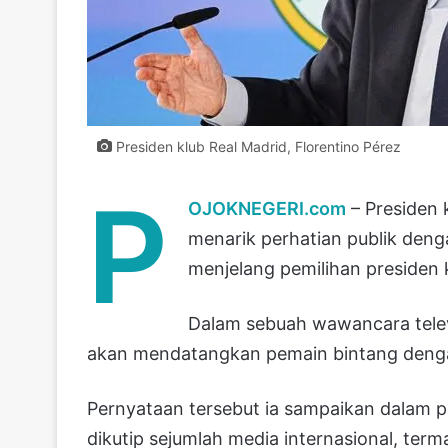
Presiden klub Real Madrid, Florentino Pérez
P
OJOKNEGERI.com
– Presiden 
menarik perhatian publik deng
menjelang pemilihan presiden 
Dalam sebuah wawancara telev
akan mendatangkan pemain bintang dengan 
Pernyataan tersebut ia sampaikan dalam
dikutip sejumlah media internasional, ter