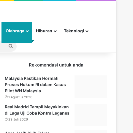
Olahraga
Hiburan
Teknologi
Pencarian
untuk
Rekomendasi untuk anda
Malaysia Pastikan Hormati
Proses Hukum RI dalam Kasus
Pilot WN Malaysia
1 Agustus 2026
Real Madrid Tampil Meyakinkan
di Laga Uji Coba Kontra Leganes
29 Juli 2026