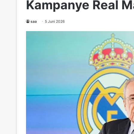
Kampanye Real M
saa
5 Juni 2026