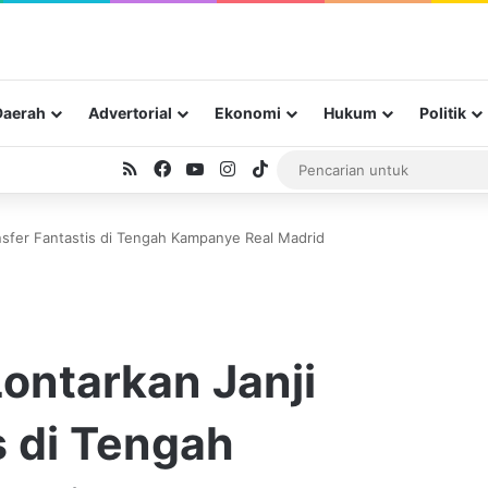
Daerah
Advertorial
Ekonomi
Hukum
Politik
RSS
Facebook
YouTube
Instagram
TikTok
ansfer Fantastis di Tengah Kampanye Real Madrid
Lontarkan Janji
s di Tengah