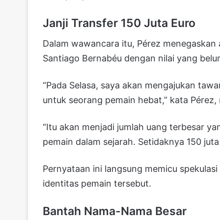
Janji Transfer 150 Juta Euro
Dalam wawancara itu, Pérez menegaskan 
Santiago Bernabéu dengan nilai yang belu
“Pada Selasa, saya akan mengajukan tawa
untuk seorang pemain hebat,” kata Pérez,
“Itu akan menjadi jumlah uang terbesar y
pemain dalam sejarah. Setidaknya 150 juta
Pernyataan ini langsung memicu spekulas
identitas pemain tersebut.
Bantah Nama-Nama Besar