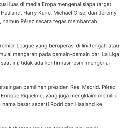
usi luas di media Eropa mengenai siapa target
 Haaland, Harry Kane, Michael Olise, dan Jérémy
l, namun Pérez secara tegas membantah
emier League yang beroperasi di lini tengah atau
ai mengarah pada pemain-pemain dari La Liga
saat ini, tidak ada konfirmasi resmi mengenai
persaingan pemilihan presiden Real Madrid. Pérez
Enrique Riquelme, yang juga mengklaim memiliki
nama besar seperti Rodri dan Haaland ke