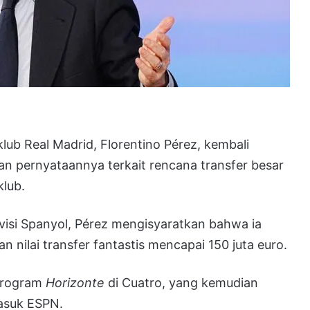
klub Real Madrid, Florentino Pérez, kembali
an pernyataannya terkait rencana transfer besar
klub.
isi Spanyol, Pérez mengisyaratkan bahwa ia
nilai transfer fantastis mencapai 150 juta euro.
 program
Horizonte
di Cuatro, yang kemudian
masuk ESPN.