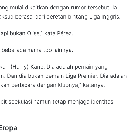
g mulai dikaitkan dengan rumor tersebut. Ia
ud berasal dari deretan bintang Liga Inggris.
api bukan Olise,” kata Pérez.
 beberapa nama top lainnya.
kan (Harry) Kane. Dia adalah pemain yang
pan. Dan dia bukan pemain Liga Premier. Dia adalah
akan berbicara dengan klubnya,” katanya.
it spekulasi namun tetap menjaga identitas
Eropa