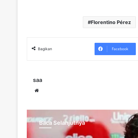
Florentino Pérez
Facebook
Bagikan
saa
Website
Baca Selanjutnya