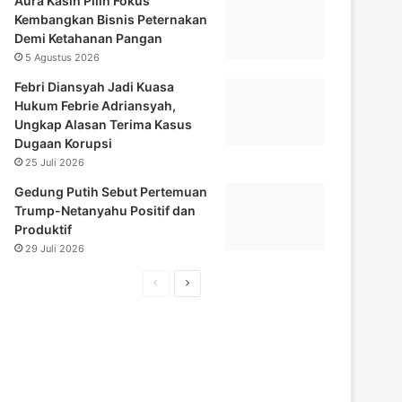
Aura Kasih Pilih Fokus
Kembangkan Bisnis Peternakan
Demi Ketahanan Pangan
5 Agustus 2026
Febri Diansyah Jadi Kuasa
Hukum Febrie Adriansyah,
Ungkap Alasan Terima Kasus
Dugaan Korupsi
25 Juli 2026
Gedung Putih Sebut Pertemuan
Trump-Netanyahu Positif dan
Produktif
29 Juli 2026
Halaman
Halaman
sebelumnya
selanjutnya