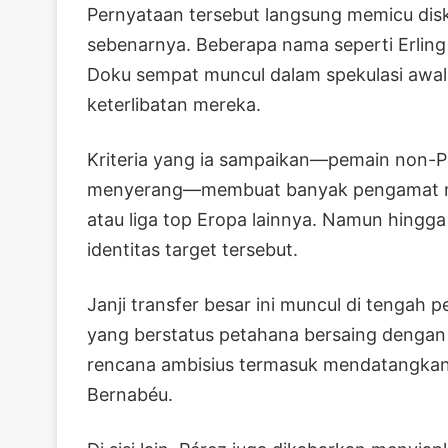
Pernyataan tersebut langsung memicu disk
sebenarnya. Beberapa nama seperti Erling
Doku sempat muncul dalam spekulasi awa
keterlibatan mereka.
Kriteria yang ia sampaikan—pemain non-Pr
menyerang—membuat banyak pengamat mul
atau liga top Eropa lainnya. Namun hingga 
identitas target tersebut.
Janji transfer besar ini muncul di tengah 
yang berstatus petahana bersaing dengan 
rencana ambisius termasuk mendatangkan 
Bernabéu.