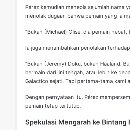
Pérez kemudian menepis sejumlah nama yan
menolak dugaan bahwa pemain yang ia maks
“Bukan (Michael) Olise, dia pemain hebat, t
Ia juga menambahkan penolakan terhadap
“Bukan (Jeremy) Doku, bukan Haaland. Bu
bermain dari lini tengah, atau lebih ke de
Galactico sejati. Tapi pertama-tama kami 
Dengan pernyataan itu, Pérez mempersemp
pemain tetap tertutup.
Spekulasi Mengarah ke Bintang 