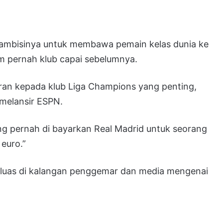
ambisinya untuk membawa pemain kelas dunia ke
m pernah klub capai sebelumnya.
ran kepada klub Liga Champions yang penting,
 melansir ESPN.
ang pernah di bayarkan Real Madrid untuk seorang
 euro.”
i luas di kalangan penggemar dan media mengenai