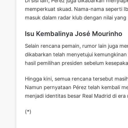
Di sisi lain, Pérez juga dikabarkan menyia
memperkuat skuad. Nama-nama seperti Ib
masuk dalam radar klub dengan nilai yang 
Isu Kembalinya José Mourinho
Selain rencana pemain, rumor lain juga men
dikabarkan telah menyetujui kemungkinan
hasil pemilihan presiden sebelum kesepakat
Hingga kini, semua rencana tersebut masih
Namun pernyataan Pérez telah kembali men
menjadi identitas besar Real Madrid di era
(*)