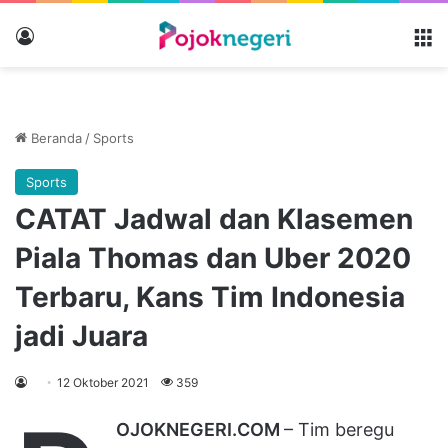
Masuk
M
Beranda
/
Sports
Sports
CATAT Jadwal dan Klasemen
Piala Thomas dan Uber 2020
Terbaru, Kans Tim Indonesia
jadi Juara
12 Oktober 2021
359
OJOKNEGERI.COM
– Tim beregu