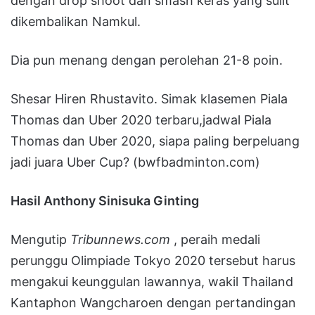
dengan drop shoot dan smash keras yang sulit
dikembalikan Namkul.
Dia pun menang dengan perolehan 21-8 poin.
Shesar Hiren Rhustavito. Simak klasemen Piala
Thomas dan Uber 2020 terbaru,jadwal Piala
Thomas dan Uber 2020, siapa paling berpeluang
jadi juara Uber Cup? (bwfbadminton.com)
Hasil Anthony Sinisuka Ginting
Mengutip
Tribunnews.com
, peraih medali
perunggu Olimpiade Tokyo 2020 tersebut harus
mengakui keunggulan lawannya, wakil Thailand
Kantaphon Wangcharoen dengan pertandingan