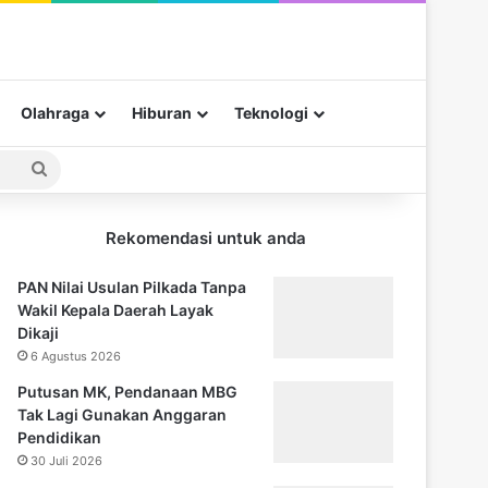
Olahraga
Hiburan
Teknologi
Pencarian
untuk
Rekomendasi untuk anda
PAN Nilai Usulan Pilkada Tanpa
Wakil Kepala Daerah Layak
Dikaji
6 Agustus 2026
Putusan MK, Pendanaan MBG
Tak Lagi Gunakan Anggaran
Pendidikan
30 Juli 2026