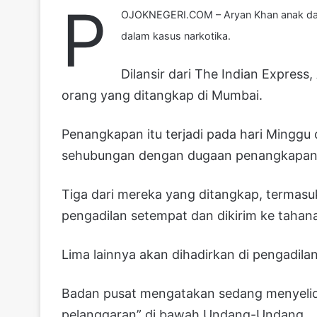
P
OJOKNEGERI.COM – Aryan Khan anak dar
dalam kasus narkotika.
Dilansir dari The Indian Express
orang yang ditangkap di Mumbai.
Penangkapan itu terjadi pada hari Minggu
sehubungan dengan dugaan penangkapan n
Tiga dari mereka yang ditangkap, termasu
pengadilan setempat dan dikirim ke tahan
Lima lainnya akan dihadirkan di pengadil
Badan pusat mengatakan sedang menyelid
pelanggaran” di bawah Undang-Undang.