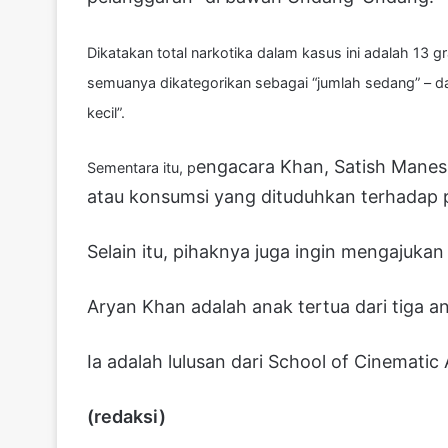
Dikatakan total narkotika dalam kasus ini adalah 13
semuanya dikategorikan sebagai “jumlah sedang” – d
kecil”.
engacara Khan, Satish Manes
Sementara itu, p
atau konsumsi yang dituduhkan terhadap pr
Selain itu, pihaknya juga ingin mengajukan
Aryan Khan adalah anak tertua dari tiga 
Ia adalah lulusan dari School of Cinematic 
(redaksi)