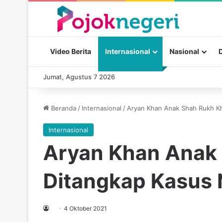
Video Berita
Internasional
Nasional
Jumat, Agustus 7 2026
Beranda
/
Internasional
/
Aryan Khan Anak Shah Rukh Kh
Internasional
Aryan Khan Anak
Ditangkap Kasus 
4 Oktober 2021