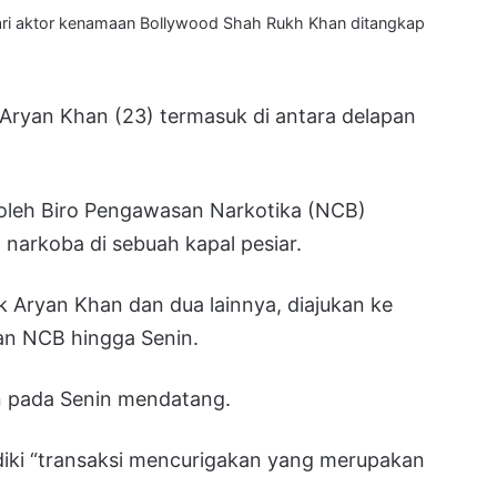
i aktor kenamaan Bollywood Shah Rukh Khan ditangkap
, Aryan Khan (23) termasuk di antara delapan
 oleh Biro Pengawasan Narkotika (NCB)
arkoba di sebuah kapal pesiar.
k Aryan Khan dan dua lainnya, diajukan ke
an NCB hingga Senin.
an pada Senin mendatang.
iki “transaksi mencurigakan yang merupakan