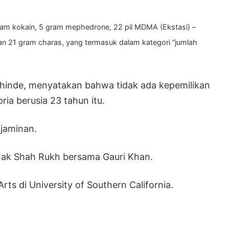
 gram kokain, 5 gram mephedrone, 22 pil MDMA (Ekstasi) –
an 21 gram charas, yang termasuk dalam kategori “jumlah
hinde, menyatakan bahwa tidak ada kepemilikan
ia berusia 23 tahun itu.
 jaminan.
anak Shah Rukh bersama Gauri Khan.
Arts di University of Southern California.