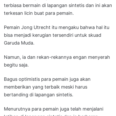
terbiasa bermain di lapangan sintetis dan ini akan
terkesan licin buat para pemain.
Pemain Jong Utrecht itu mengaku bahwa hal itu
bisa menjadi kerugian tersendiri untuk skuad
Garuda Muda.
Namun, ia dan rekan-rekannya engan menyerah
begitu saja.
Bagus optimistis para pemain juga akan
memberikan yang terbaik meski harus
bertanding di lapangan sintetis.
Menurutnya para pemain juga telah menjalani