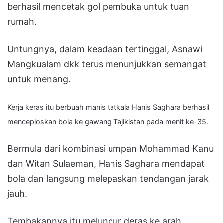
berhasil mencetak gol pembuka untuk tuan
rumah.
Untungnya, dalam keadaan tertinggal, Asnawi
Mangkualam dkk terus menunjukkan semangat
untuk menang.
Kerja keras itu berbuah manis tatkala Hanis Saghara berhasil
menceploskan bola ke gawang Tajikistan pada menit ke-35.
Bermula dari kombinasi umpan Mohammad Kanu
dan Witan Sulaeman, Hanis Saghara mendapat
bola dan langsung melepaskan tendangan jarak
jauh.
Tembakannya itu meluncur deras ke arah