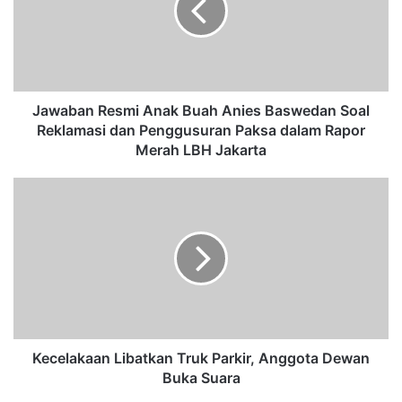
b
a
n
R
e
s
Jawaban Resmi Anak Buah Anies Baswedan Soal
m
Reklamasi dan Penggusuran Paksa dalam Rapor
i
Merah LBH Jakarta
A
n
K
a
e
k
c
B
e
u
l
a
a
h
k
A
a
n
a
i
n
Kecelakaan Libatkan Truk Parkir, Anggota Dewan
e
L
Buka Suara
s
i