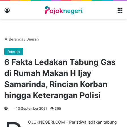
Masuk
M
Beranda
/
Daerah
Daerah
6 Fakta Ledakan Tabung Gas
di Rumah Makan H Ijay
Samarinda, Rincian Korban
hingga Keterangan Polisi
10 September 2021
355
OJOKNEGERI.COM – Peristiwa ledakan tabung