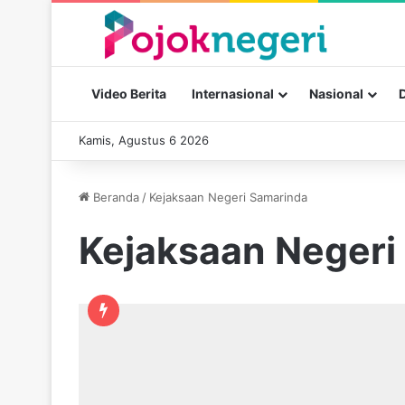
Video Berita
Internasional
Nasional
Kamis, Agustus 6 2026
Beranda
/
Kejaksaan Negeri Samarinda
Kejaksaan Negeri