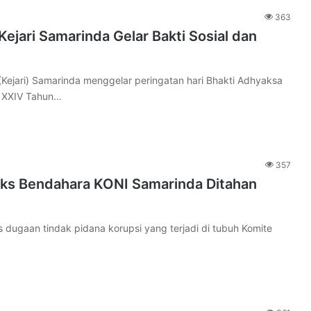
363
Kejari Samarinda Gelar Bakti Sosial dan
jari) Samarinda menggelar peringatan hari Bhakti Adhyaksa
i XXIV Tahun…
357
 Eks Bendahara KONI Samarinda Ditahan
gaan tindak pidana korupsi yang terjadi di tubuh Komite