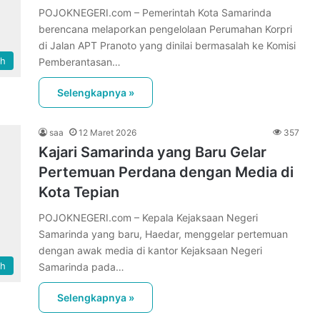
POJOKNEGERI.com – Pemerintah Kota Samarinda
berencana melaporkan pengelolaan Perumahan Korpri
di Jalan APT Pranoto yang dinilai bermasalah ke Komisi
ah
Pemberantasan…
Selengkapnya »
saa
12 Maret 2026
357
Kajari Samarinda yang Baru Gelar
Pertemuan Perdana dengan Media di
Kota Tepian
POJOKNEGERI.com – Kepala Kejaksaan Negeri
Samarinda yang baru, Haedar, menggelar pertemuan
dengan awak media di kantor Kejaksaan Negeri
ah
Samarinda pada…
Selengkapnya »