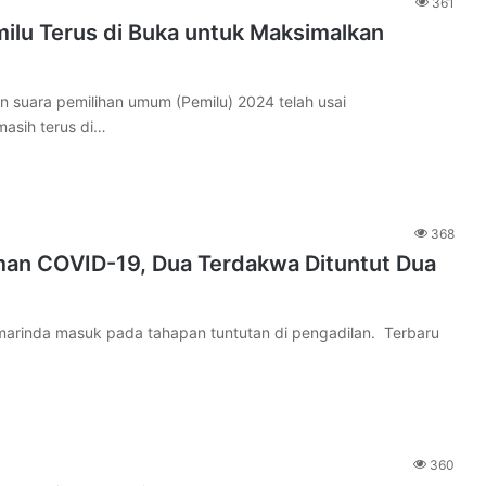
361
ilu Terus di Buka untuk Maksimalkan
uara pemilihan umum (Pemilu) 2024 telah usai
asih terus di…
368
an COVID-19, Dua Terdakwa Dituntut Dua
rinda masuk pada tahapan tuntutan di pengadilan. Terbaru
360