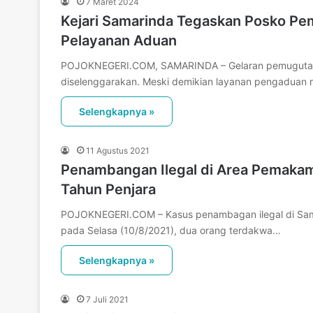
7 Maret 2024
Kejari Samarinda Tegaskan Posko Pem
Pelayanan Aduan
POJOKNEGERI.COM, SAMARINDA – Gelaran pemugutan s
diselenggarakan. Meski demikian layanan pengaduan m
Selengkapnya »
11 Agustus 2021
Penambangan Ilegal di Area Pemakam
Tahun Penjara
POJOKNEGERI.COM – Kasus penambagan ilegal di Sama
pada Selasa (10/8/2021), dua orang terdakwa…
Selengkapnya »
7 Juli 2021