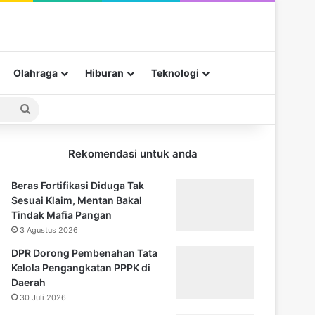
Olahraga
Hiburan
Teknologi
Pencarian
untuk
Rekomendasi untuk anda
Beras Fortifikasi Diduga Tak
Sesuai Klaim, Mentan Bakal
Tindak Mafia Pangan
3 Agustus 2026
DPR Dorong Pembenahan Tata
Kelola Pengangkatan PPPK di
Daerah
30 Juli 2026