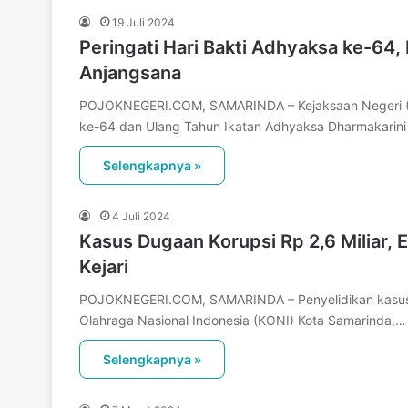
19 Juli 2024
Peringati Hari Bakti Adhyaksa ke-64, 
Anjangsana
POJOKNEGERI.COM, SAMARINDA – Kejaksaan Negeri (Ke
ke-64 dan Ulang Tahun Ikatan Adhyaksa Dharmakarin
Selengkapnya »
4 Juli 2024
Kasus Dugaan Korupsi Rp 2,6 Miliar,
Kejari
POJOKNEGERI.COM, SAMARINDA – Penyelidikan kasus du
Olahraga Nasional Indonesia (KONI) Kota Samarinda,…
Selengkapnya »