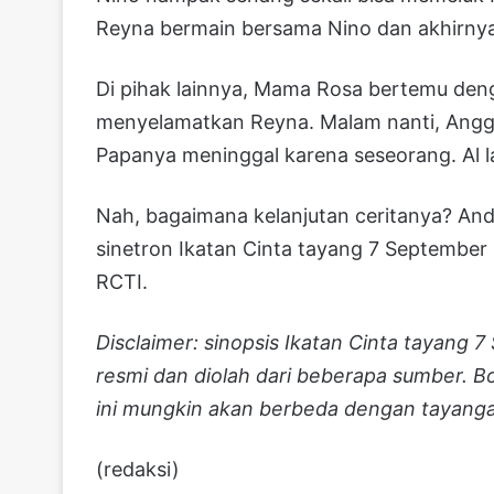
Reyna bermain bersama Nino dan akhirnya 
Di pihak lainnya, Mama Rosa bertemu den
menyelamatkan Reyna. Malam nanti, Angga
Papanya meninggal karena seseorang. Al la
Nah, bagaimana kelanjutan ceritanya? An
sinetron Ikatan Cinta tayang 7 September
RCTI.
Disclaimer: sinopsis Ikatan Cinta tayang 7
resmi dan diolah dari beberapa sumber. B
ini mungkin akan berbeda dengan tayanga
(redaksi)