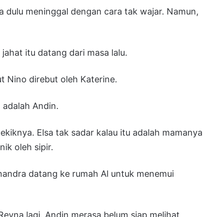
a dulu meninggal dengan cara tak wajar. Namun,
 jahat itu datang dari masa lalu.
t Nino direbut oleh Katerine.
h adalah Andin.
kiknya. Elsa tak sadar kalau itu adalah mamanya
ik oleh sipir.
 Chandra datang ke rumah Al untuk menemui
eyna lagi. Andin merasa belum siap melihat