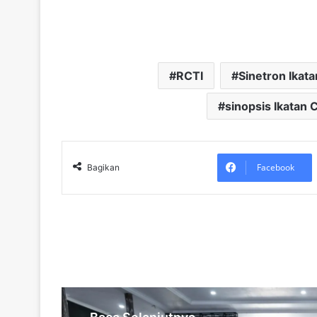
RCTI
Sinetron Ikata
sinopsis Ikatan 
Facebook
Bagikan