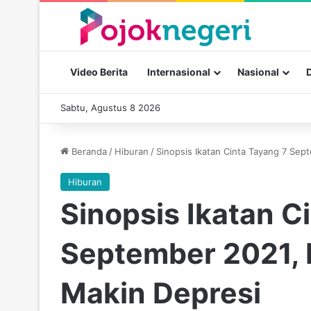
Video Berita
Internasional
Nasional
Sabtu, Agustus 8 2026
Beranda
/
Hiburan
/
Sinopsis Ikatan Cinta Tayang 7 Sep
Hiburan
Sinopsis Ikatan C
September 2021, E
Makin Depresi