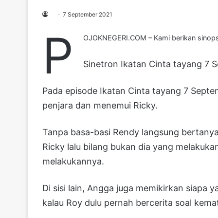
7 September 2021
P
OJOKNEGERI.COM – Kami berikan sinopsi
Sinetron Ikatan Cinta tayang 7 
Pada episode Ikatan Cinta tayang 7 Septe
penjara dan menemui Ricky.
Tanpa basa-basi Rendy langsung bertanya 
Ricky lalu bilang bukan dia yang melakuk
melakukannya.
Di sisi lain, Angga juga memikirkan siapa ya
kalau Roy dulu pernah bercerita soal kem