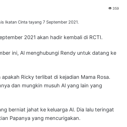
359
s Ikatan Cinta tayang 7 September 2021.
September 2021 akan hadir kembali di RCTI.
mber ini, Al menghubungi Rendy untuk datang ke
apakah Ricky terlibat di kejadian Mama Rosa.
annya dan mungkin musuh Al yang lain yang
ng berniat jahat ke keluarga Al. Dia lalu teringat
atian Papanya yang mencurigakan.