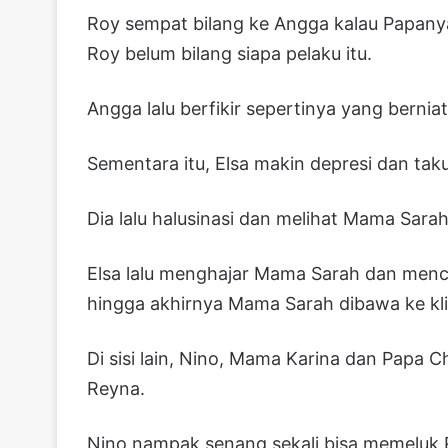
Roy sempat bilang ke Angga kalau Papany
Roy belum bilang siapa pelaku itu.
Angga lalu berfikir sepertinya yang berniat
Sementara itu, Elsa makin depresi dan taku
Dia lalu halusinasi dan melihat Mama Sara
Elsa lalu menghajar Mama Sarah dan mence
hingga akhirnya Mama Sarah dibawa ke klin
Di sisi lain, Nino, Mama Karina dan Papa
Reyna.
Nino nampak senang sekali bisa memeluk R