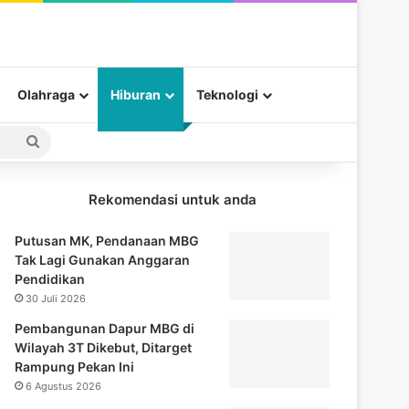
Olahraga
Hiburan
Teknologi
Pencarian
untuk
Rekomendasi untuk anda
Putusan MK, Pendanaan MBG
Tak Lagi Gunakan Anggaran
Pendidikan
30 Juli 2026
Pembangunan Dapur MBG di
Wilayah 3T Dikebut, Ditarget
Rampung Pekan Ini
6 Agustus 2026