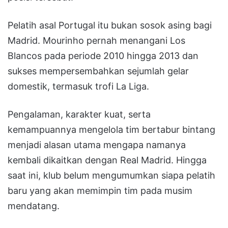
Pelatih asal Portugal itu bukan sosok asing bagi
Madrid. Mourinho pernah menangani Los
Blancos pada periode 2010 hingga 2013 dan
sukses mempersembahkan sejumlah gelar
domestik, termasuk trofi La Liga.
Pengalaman, karakter kuat, serta
kemampuannya mengelola tim bertabur bintang
menjadi alasan utama mengapa namanya
kembali dikaitkan dengan Real Madrid. Hingga
saat ini, klub belum mengumumkan siapa pelatih
baru yang akan memimpin tim pada musim
mendatang.