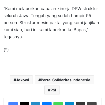
“Kami melaporkan capaian kinerja DPW struktur
seluruh Jawa Tengah yang sudah hampir 95
persen. Struktur mesin partai yang kami janjikan
kami siap, hari ini kami laporkan ke Bapak,”
tegasnya.
(*)
Jokowi
Partai Solidaritas Indonesia
PSI
LinkedIn
Messenger
WhatsApp
Telegram
Bagikan melalui Email
Cetak