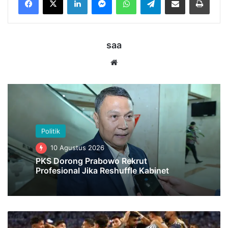
saa
Website
Politik
10 Agustus 2026
PKS Dorong Prabowo Rekrut
Profesional Jika Reshuffle Kabinet
Argentina
Dipaksa