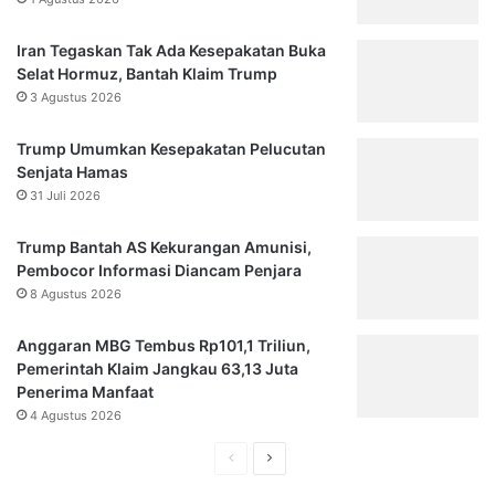
Iran Tegaskan Tak Ada Kesepakatan Buka
Selat Hormuz, Bantah Klaim Trump
3 Agustus 2026
Trump Umumkan Kesepakatan Pelucutan
Senjata Hamas
31 Juli 2026
Trump Bantah AS Kekurangan Amunisi,
Pembocor Informasi Diancam Penjara
8 Agustus 2026
Anggaran MBG Tembus Rp101,1 Triliun,
Pemerintah Klaim Jangkau 63,13 Juta
Penerima Manfaat
4 Agustus 2026
Halaman
Halaman
sebelumnya
selanjutnya