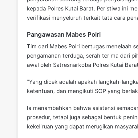
kepada Polres Kutai Barat. Peristiwa ini 
verifikasi menyeluruh terkait tata cara p
Pangawasan Mabes Polri
Tim dari Mabes Polri bertugas menelaah se
pengamanan terduga, serah terima dari pih
awal oleh Satresnarkoba Polres Kutai Barat
“Yang dicek adalah apakah langkah-langkah
ketentuan, dan mengikuti SOP yang berlaku
Ia menambahkan bahwa asistensi semacam
prosedur, tetapi juga sebagai bentuk penin
kekeliruan yang dapat merugikan masyarak