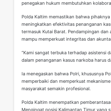
penegakan hukum membutuhkan kolaborasi
Polda Kaltim memastikan bahwa pihaknya 
meningkatkan efektivitas penanganan kasu
termasuk Kutai Barat. Pendampingan dan as
mampu memperkuat integritas dan akuntabi
“Kami sangat terbuka terhadap asistensi d
dalam penanganan kasus narkoba harus dap
Ia menegaskan bahwa Polri, khususnya Pol
memperbaiki dan memperkuat mekanisme i
masyarakat semakin profesional.
Polda Kaltim menempatkan pemberantasan 
Mengingat posisi Kalimantan Timur yang st