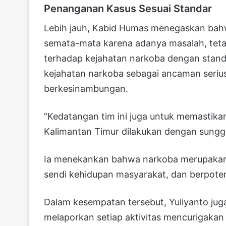
Penanganan Kasus Sesuai Standar
Lebih jauh, Kabid Humas menegaskan bah
semata-mata karena adanya masalah, te
terhadap kejahatan narkoba dengan stand
kejahatan narkoba sebagai ancaman seriu
berkesinambungan.
“Kedatangan tim ini juga untuk memasti
Kalimantan Timur dilakukan dengan sunggu
Ia menekankan bahwa narkoba merupakan k
sendi kehidupan masyarakat, dan berpotens
Dalam kesempatan tersebut, Yuliyanto ju
melaporkan setiap aktivitas mencurigakan 