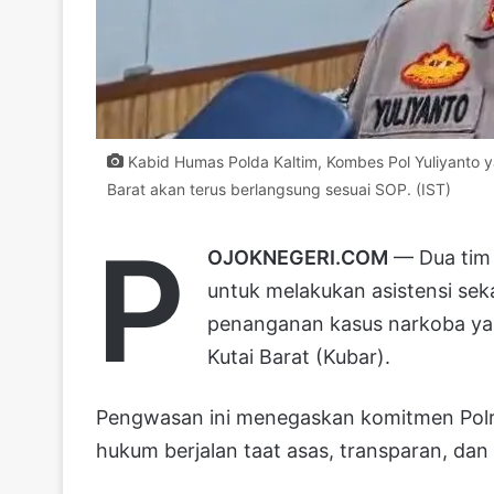
Kabid Humas Polda Kaltim, Kombes Pol Yuliyanto 
Barat akan terus berlangsung sesuai SOP. (IST)
P
OJOKNEGERI.COM
— Dua tim 
untuk melakukan asistensi sek
penanganan kasus narkoba yan
Kutai Barat (Kubar).
Pengwasan ini menegaskan komitmen Polr
hukum berjalan taat asas, transparan, dan