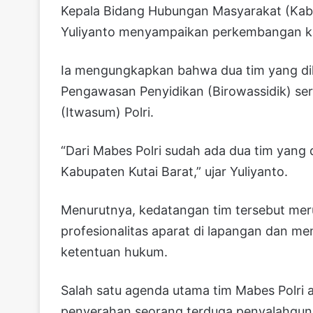
Kepala Bidang Hubungan Masyarakat (Kab
Yuliyanto menyampaikan perkembangan kas
Ia mengungkapkan bahwa dua tim yang dikir
Pengawasan Penyidikan (Birowassidik) se
(Itwasum) Polri.
“Dari Mabes Polri sudah ada dua tim yang
Kabupaten Kutai Barat,” ujar Yuliyanto.
Menurutnya, kedatangan tim tersebut me
profesionalitas aparat di lapangan dan me
ketentuan hukum.
Salah satu agenda utama tim Mabes Polri a
penyerahan seorang terduga penyalahguna