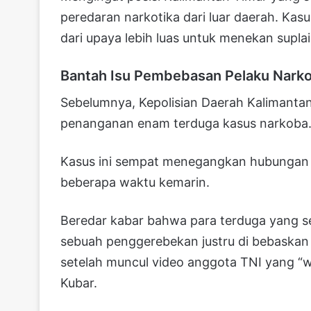
peredaran narkotika dari luar daerah. Kasu
dari upaya lebih luas untuk menekan supla
Bantah Isu Pembebasan Pelaku Nark
Sebelumnya, Kepolisian Daerah Kalimantan
penanganan enam terduga kasus narkoba
Kasus ini sempat menegangkan hubungan P
beberapa waktu kemarin.
Beredar kabar bahwa para terduga yang s
sebuah penggerebekan justru di bebaskan o
setelah muncul video anggota TNI yang “w
Kubar.