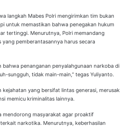
wa langkah Mabes Polri mengirimkan tim bukan
tapi untuk memastikan bahwa penegakan hukum
ar tertinggi. Menurutnya, Polri memandang
s yang pemberantasannya harus secara
kan bahwa penanganan penyalahgunaan narkoba di
h-sungguh, tidak main-main,” tegas Yuliyanto.
ejahatan yang bersifat lintas generasi, merusak
i memicu kriminalitas lainnya.
ga mendorong masyarakat agar proaktif
terkait narkotika. Menurutnya, keberhasilan