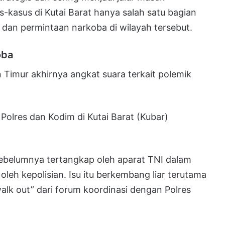
s-kasus di Kutai Barat hanya salah satu bagian
i dan permintaan narkoba di wilayah tersebut.
oba
 Timur akhirnya angkat suara terkait polemik
.
olres dan Kodim di Kutai Barat (Kubar)
ebelumnya tertangkap oleh aparat TNI dalam
leh kepolisian. Isu itu berkembang liar terutama
alk out” dari forum koordinasi dengan Polres