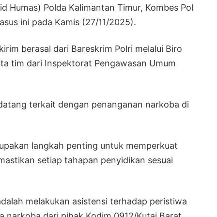
id Humas) Polda Kalimantan Timur, Kombes Pol
us ini pada Kamis (27/11/2025).
im berasal dari Bareskrim Polri melalui Biro
rta tim dari Inspektorat Pengawasan Umum
 datang terkait dengan penanganan narkoba di
rupakan langkah penting untuk memperkuat
mastikan setiap tahapan penyidikan sesuai
dalah melakukan asistensi terhadap peristiwa
 narkoba dari pihak Kodim 0912/Kutai Barat