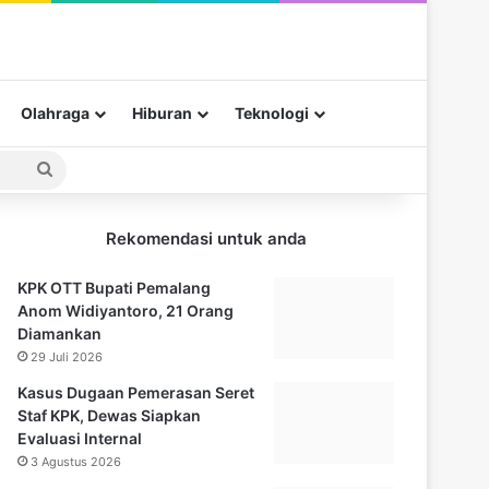
Olahraga
Hiburan
Teknologi
Pencarian
untuk
Rekomendasi untuk anda
KPK OTT Bupati Pemalang
Anom Widiyantoro, 21 Orang
Diamankan
29 Juli 2026
Kasus Dugaan Pemerasan Seret
Staf KPK, Dewas Siapkan
Evaluasi Internal
3 Agustus 2026