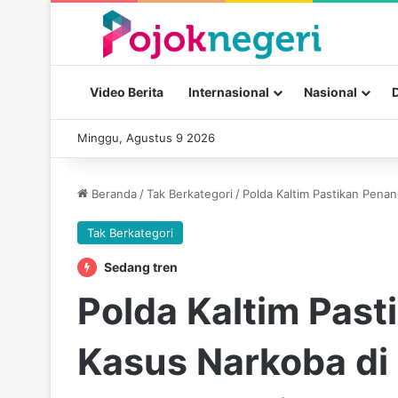
Video Berita
Internasional
Nasional
Minggu, Agustus 9 2026
Beranda
/
Tak Berkategori
/
Polda Kaltim Pastikan Pena
Tak Berkategori
Sedang tren
Polda Kaltim Pas
Kasus Narkoba di