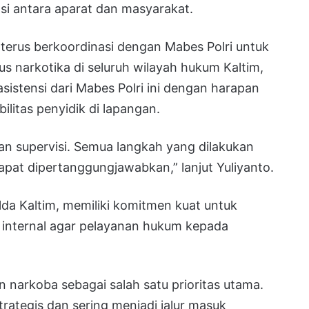
 antara aparat dan masyarakat.
terus berkoordinasi dengan Mabes Polri untuk
s narkotika di seluruh wilayah hukum Kaltim,
istensi dari Mabes Polri ini dengan harapan
litas penyidik di lapangan.
an supervisi. Semua langkah yang dilakukan
at dipertanggungjawabkan,” lanjut Yuliyanto.
da Kaltim, memiliki komitmen kuat untuk
nternal agar pelayanan hukum kepada
narkoba sebagai salah satu prioritas utama.
rategis dan sering menjadi jalur masuk