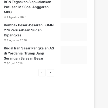
BGN Tegaskan Siap Jalankan
Putusan MK Soal Anggaran
MBG
1 Agustus 2026
Rombak Besar-besaran BUMN,
274 Perusahaan Sudah
Dipangkas
8 Agustus 2026
Rudal Iran Sasar Pangkalan AS
di Yordania, Trump Janji
Serangan Balasan Besar
30 Juli 2026
Halaman
Halaman
sebelumnya
selanjutnya