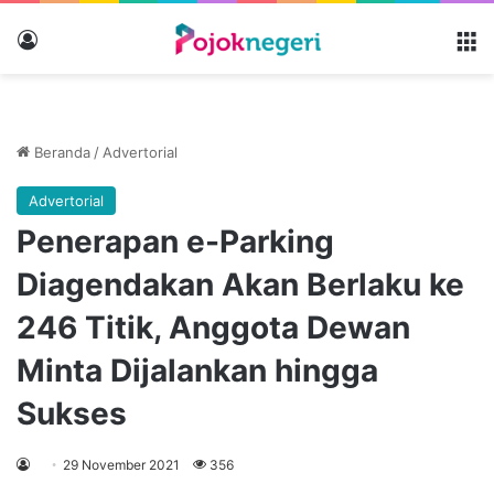
Masuk
M
Beranda
/
Advertorial
Advertorial
Penerapan e-Parking
Diagendakan Akan Berlaku ke
246 Titik, Anggota Dewan
Minta Dijalankan hingga
Sukses
29 November 2021
356