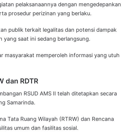
giatan pelaksanaannya dengan mengedepankan
rta prosedur perizinan yang berlaku.
n publik terkait legalitas dan potensi dampak
n yang saat ini sedang berlangsung.
agar masyarakat memperoleh informasi yang utuh
RW dan RDTR
mbangan RSUD AMS II telah ditetapkan secara
ng Samarinda.
ana Tata Ruang Wilayah (RTRW) dan Rencana
litas umum dan fasilitas sosial.