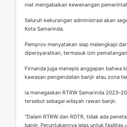
niat mengabaikan kewenangan pemerintah
Seluruh kekurangan administrasi akan sege
Kota Samarinda.
Pemprov menyatakan siap melengkapi dan
dipersyaratkan, termasuk izin pematangan
Firnanda juga menepis anggapan bahwa l
kawasan pengendalian banjir atau zona t
Ia menegaskan RTRW Samarinda 2023–20
tersebut sebagai wilayah rawan banjir.
“Dalam RTRW dan RDTR, tidak ada peneta
banjir. Peruntukannya jelas untuk fasilitas 