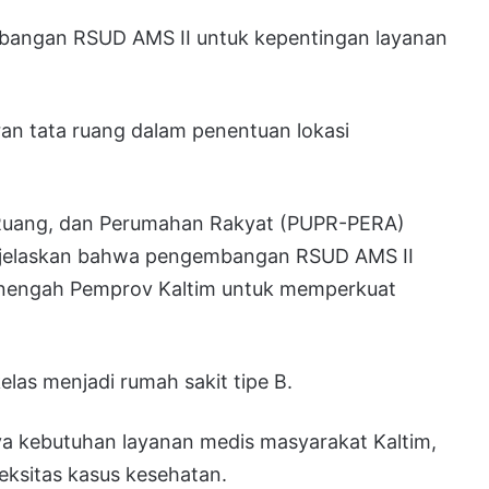
bangan RSUD AMS II untuk kepentingan layanan
n tata ruang dalam penentuan lokasi
 Ruang, dan Perumahan Rakyat (PUPR-PERA)
enjelaskan bahwa pengembangan RSUD AMS II
menengah Pemprov Kaltim untuk memperkuat
as menjadi rumah sakit tipe B.
a kebutuhan layanan medis masyarakat Kaltim,
ksitas kasus kesehatan.