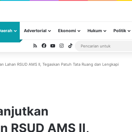
Daerah
Advertorial
Ekonomi
Hukum
Politik
RSS
Facebook
YouTube
Instagram
TikTok
an Lahan RSUD AMS II, Tegaskan Patuh Tata Ruang dan Lengkapi
anjutkan
n RSUD AMS II,