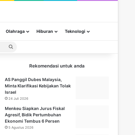
Olahraga
Hiburan
Teknologi
Pencarian
untuk
Rekomendasi untuk anda
AS Panggil Dubes Malaysia,
Minta Klarifikasi Kebijakan Tolak
Israel
24 Juli 2026
Menkeu Siapkan Jurus Fiskal
Agresif, Bidik Pertumbuhan
Ekonomi Tembus 6 Persen
5 Agustus 2026