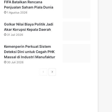
FIFA Batalkan Rencana
Penjualan Saham Piala Dunia
1 Agustus 2026
Golkar Nilai Biaya Politik Jadi
Akar Korupsi Kepala Daerah
31 Juli 2026
Kemenperin Perkuat Sistem
Deteksi Dini untuk Cegah PHK
Massal di Industri Manufaktur
30 Juli 2026
Halaman
Halaman
sebelumnya
selanjutnya