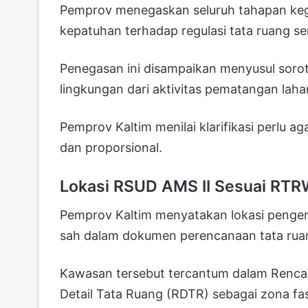
Pemprov menegaskan seluruh tahapan ke
kepatuhan terhadap regulasi tata ruang se
Penegasan ini disampaikan menyusul sorota
lingkungan dari aktivitas pematangan laha
Pemprov Kaltim menilai klarifikasi perlu 
dan proporsional.
Lokasi RSUD AMS II Sesuai RT
Pemprov Kaltim menyatakan lokasi penge
sah dalam dokumen perencanaan tata rua
Kawasan tersebut tercantum dalam Renc
Detail Tata Ruang (RDTR) sebagai zona fasi