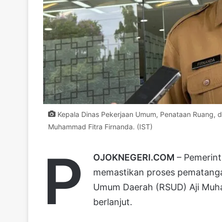
Kepala Dinas Pekerjaan Umum, Penataan Ruang, d
Muhammad Fitra Firnanda. (IST)
P
OJOKNEGERI.COM
– Pemerint
memastikan proses pematang
Umum Daerah (RSUD) Aji Muha
berlanjut.