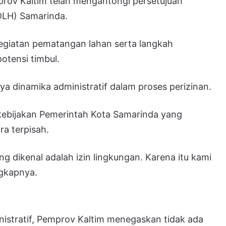
rov Kaltim telah mengantongi persetujuan
DLH) Samarinda.
egiatan pematangan lahan serta langkah
otensi timbul.
 dinamika administratif dalam proses perizinan.
ebijakan Pemerintah Kota Samarinda yang
a terpisah.
ng dikenal adalah izin lingkungan. Karena itu kami
ngkapnya.
istratif, Pemprov Kaltim menegaskan tidak ada