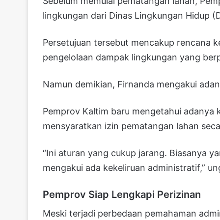
Sebelum memulai pematangan lahan, Pemp
lingkungan dari Dinas Lingkungan Hidup (
Persetujuan tersebut mencakup rencana k
pengelolaan dampak lingkungan yang berp
Namun demikian, Firnanda mengakui adanya
Pemprov Kaltim baru mengetahui adanya k
mensyaratkan izin pematangan lahan secar
“Ini aturan yang cukup jarang. Biasanya ya
mengakui ada kekeliruan administratif,” u
Pemprov Siap Lengkapi Perizinan
Meski terjadi perbedaan pemahaman admin