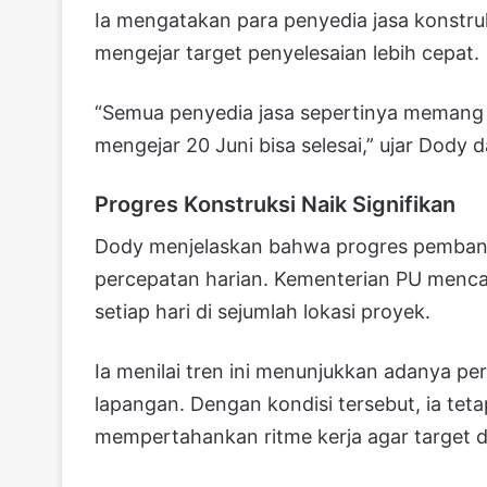
Ia mengatakan para penyedia jasa konstruks
mengejar target penyelesaian lebih cepat.
“Semua penyedia jasa sepertinya memang 
mengejar 20 Juni bisa selesai,” ujar Dody 
Progres Konstruksi Naik Signifikan
Dody menjelaskan bahwa progres pembangu
percepatan harian. Kementerian PU mencat
setiap hari di sejumlah lokasi proyek.
Ia menilai tren ini menunjukkan adanya pe
lapangan. Dengan kondisi tersebut, ia te
mempertahankan ritme kerja agar target d