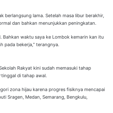
k berlangsung lama. Setelah masa libur berakhir,
normal dan bahkan menunjukkan peningkatan.
al. Bahkan waktu saya ke Lombok kemarin kan itu
h pada bekerja,” terangnya.
Sekolah Rakyat kini sudah memasuki tahap
rtinggal di tahap awal.
ori zona hijau karena progres fisiknya mencapai
iputi Sragen, Medan, Semarang, Bengkulu,