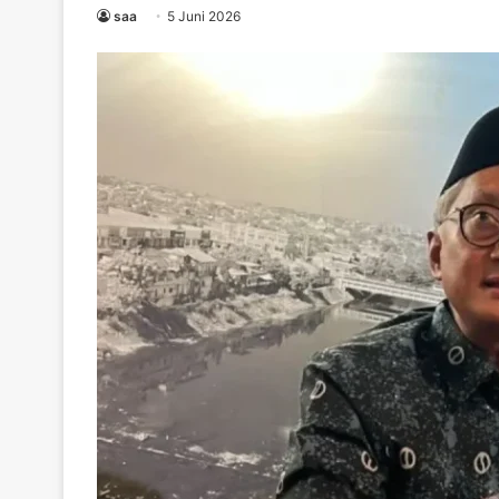
saa
5 Juni 2026