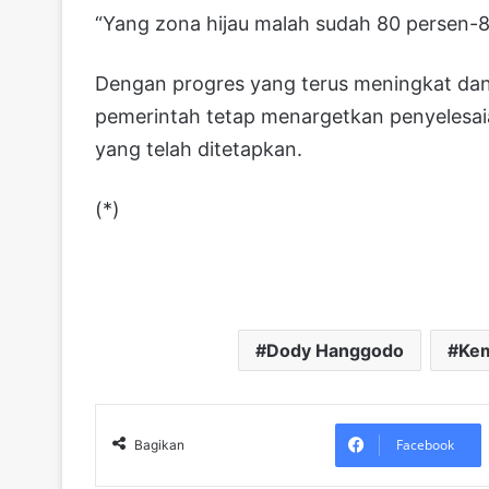
“Yang zona hijau malah sudah 80 persen-
Dengan progres yang terus meningkat dan k
pemerintah tetap menargetkan penyelesaia
yang telah ditetapkan.
(*)
Dody Hanggodo
Kem
Facebook
Bagikan