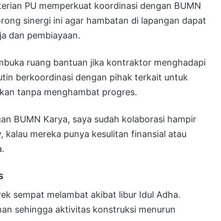
terian PU memperkuat koordinasi dengan BUMN
ong sinergi ini agar hambatan di lapangan dapat
rja dan pembiayaan.
uka ruang bantuan jika kontraktor menghadapi
rutin berkoordinasi dengan pihak terkait untuk
aikan tanpa menghambat progres.
an BUMN Karya, saya sudah kolaborasi hampir
kalau mereka punya kesulitan finansial atau
a.
s
k sempat melambat akibat libur Idul Adha.
an sehingga aktivitas konstruksi menurun