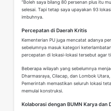
“Boleh saya bilang 80 persenan plus itu 
selesai. Tapi tetap saya upayakan 93 lokasi 
imbuhnya.
Percepatan di Daerah Kritis
Kementerian PU juga mencatat adanya perb
sebelumnya masuk kategori keterlambata
percepatan di lokasi-lokasi tersebut agar tid
Beberapa wilayah yang sebelumnya menjadi
Dharmasraya, Cilacap, dan Lombok Utara,
Pemerintah memastikan seluruh lokasi tet
memulai konstruksi.
Kolaborasi dengan BUMN Karya dan 