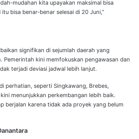
mudah-mudahan kita upayakan maksimal bisa
itu bisa benar-benar selesai di 20 Juni,”
aikan signifikan di sejumlah daerah yang
n. Pemerintah kini memfokuskan pengawasan dan
ak terjadi deviasi jadwal lebih lanjut.
 perhatian, seperti Singkawang, Brebes,
 kini menunjukkan perkembangan lebih baik.
ap berjalan karena tidak ada proyek yang belum
Danantara