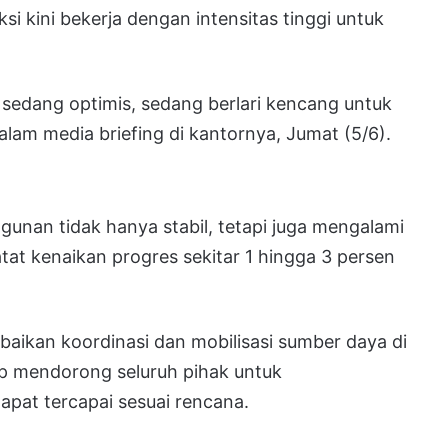
i kini bekerja dengan intensitas tinggi untuk
sedang optimis, sedang berlari kencang untuk
dalam media briefing di kantornya, Jumat (5/6).
nan tidak hanya stabil, tetapi juga mengalami
at kenaikan progres sekitar 1 hingga 3 persen
rbaikan koordinasi dan mobilisasi sumber daya di
tap mendorong seluruh pihak untuk
apat tercapai sesuai rencana.