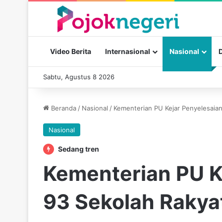
Video Berita
Internasional
Nasional
Sabtu, Agustus 8 2026
Beranda
/
Nasional
/
Kementerian PU Kejar Penyelesaian
Nasional
Sedang tren
Kementerian PU K
93 Sekolah Rakya