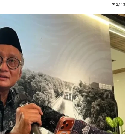
2,143