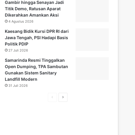
Gambir hingga Senayan Jadi
Titik Demo, Ratusan Aparat
Dikerahkan Amankan Aksi
4 Agustus 2026
Kaesang Bidik Kursi DPR RI dari
Jawa Tengah, PSI Hadapi Basis
Politik PDIP
27 Juli 2026
Samarinda Resmi Tinggalkan
Open Dumping, TPA Sambutan
Gunakan Sistem Sanitary
Landfill Modern
31 Juli 2026
Halaman
Halaman
sebelumnya
selanjutnya