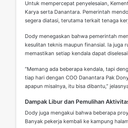
Untuk mempercepat penyelesaian, Kemen
Karya serta Danantara. Pemerintah mendor
segera diatasi, terutama terkait tenaga ke
Dody menegaskan bahwa pemerintah memb
kesulitan teknis maupun finansial. Ia juga 
memastikan setiap kendala dapat diseles
“Memang ada beberapa kendala, tapi deng
tiap hari dengan COO Danantara Pak Dony, 
apapun misalnya, itu bisa dibantu,” jelasny
Dampak Libur dan Pemulihan Aktivita
Dody juga mengakui bahwa beberapa proye
Banyak pekerja kembali ke kampung halam