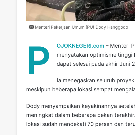
Menteri Pekerjaan Umum (PU) Dody Hanggodo
P
OJOKNEGERI.com
– Menteri 
menyatakan optimisme tinggi
dapat selesai pada akhir Juni 
Ia menegaskan seluruh proyek
meskipun beberapa lokasi sempat mengalam
Dody menyampaikan keyakinannya setelah 
meningkat dalam beberapa pekan terakhir.
lokasi sudah mendekati 70 persen dan terus