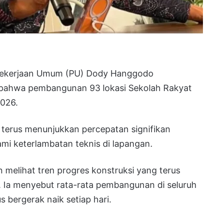
Pekerjaan Umum (PU) Dody Hanggodo
 bahwa pembangunan 93 lokasi Sekolah Rakyat
2026.
 terus menunjukkan percepatan signifikan
i keterlambatan teknis di lapangan.
melihat tren progres konstruksi yang terus
 Ia menyebut rata-rata pembangunan di seluruh
 bergerak naik setiap hari.