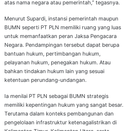
atas nama negara atau pemerintah,” tegasnya.
Menurut Supardi, instansi pemerintah maupun
BUMN seperti PT PLN memiliki ruang yang luas
untuk memanfaatkan peran Jaksa Pengacara
Negara. Pendampingan tersebut dapat berupa
bantuan hukum, pertimbangan hukum,
pelayanan hukum, penegakan hukum. Atau
bahkan tindakan hukum lain yang sesuai
ketentuan perundang-undangan.
Ia menilai PT PLN sebagai BUMN strategis
memiliki kepentingan hukum yang sangat besar.
Terutama dalam konteks pembangunan dan
pengelolaan infrastruktur ketenagalistrikan di