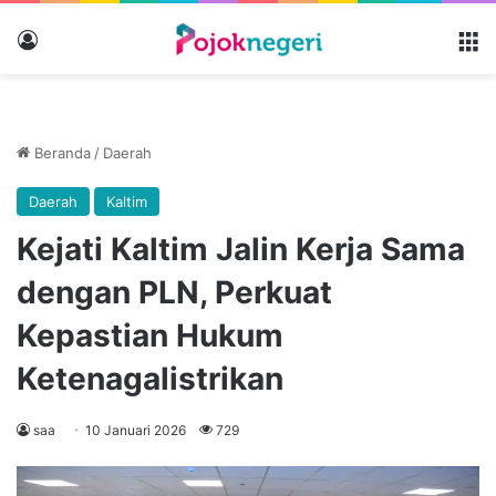
Masuk
M
Beranda
/
Daerah
Daerah
Kaltim
Kejati Kaltim Jalin Kerja Sama
dengan PLN, Perkuat
Kepastian Hukum
Ketenagalistrikan
saa
10 Januari 2026
729