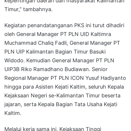
kepentingan daerah dan masyarakat Kalimantan
Timur,” tambahnya.
Kegiatan penandatanganan PKS ini turut dihadiri
oleh General Manager PT PLN UID Kaltimra
Muchammad Chaliq Fadli, General Manager PT
PLN UIP Kalimantan Bagian Timur Basuki
Widodo. Kemudian General Manager PT PLN
UIP3B Riko Ramadhano Budiawan. Senior
Regional Manager PT PLN ICON Yusuf Hadiyanto
hingga para Asisten Kejati Kaltim, seluruh Kepala
Kejaksaan Negeri se-Kalimantan Timur beserta
jajaran, serta Kepala Bagian Tata Usaha Kejati
Kaltim.
Melalui kerja sama ini, Kejaksaan Tinggi