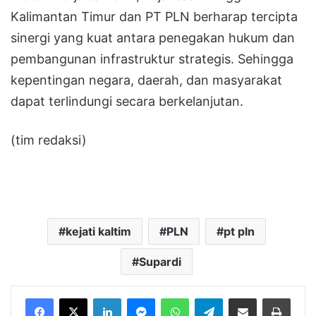
Kalimantan Timur dan PT PLN berharap tercipta
sinergi yang kuat antara penegakan hukum dan
pembangunan infrastruktur strategis. Sehingga
kepentingan negara, daerah, dan masyarakat
dapat terlindungi secara berkelanjutan.
(tim redaksi)
kejati kaltim
PLN
pt pln
Supardi
LinkedIn
Messenger
WhatsApp
Telegram
Bagikan melalui Email
Cetak