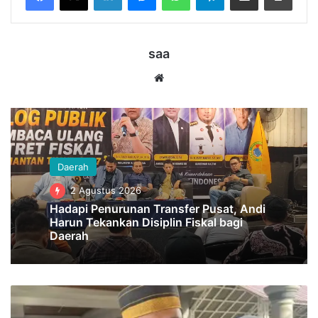
saa
Website
Daerah
2 Agustus 2026
Hadapi Penurunan Transfer Pusat, Andi
Harun Tekankan Disiplin Fiskal bagi
Daerah
DPRD
Dorong