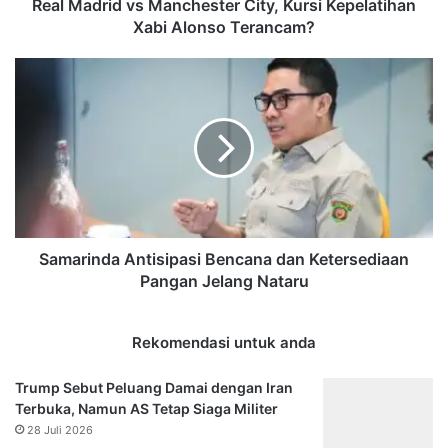
Terancam?
Real Madrid vs Manchester City, Kursi Kepelatihan
Xabi Alonso Terancam?
Samarinda
Antisipasi
Bencana
dan
Ketersediaan
Pangan
Jelang
Nataru
Samarinda Antisipasi Bencana dan Ketersediaan
Pangan Jelang Nataru
Rekomendasi untuk anda
Trump Sebut Peluang Damai dengan Iran
Terbuka, Namun AS Tetap Siaga Militer
28 Juli 2026