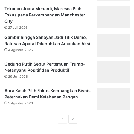
Tekanan Juara Menanti, Maresca Pilih
Fokus pada Perkembangan Manchester
City
27 Juli 2026
Gambir hingga Senayan Jadi Titik Demo,
Ratusan Aparat Dikerahkan Amankan Aksi
4 Agustus 2026
Gedung Putih Sebut Pertemuan Trump-
Netanyahu Positif dan Produktif
29 Juli 2026
Aura Kasih Pilih Fokus Kembangkan Bisnis
Peternakan Demi Ketahanan Pangan
5 Agustus 2026
Halaman
Halaman
sebelumnya
selanjutnya