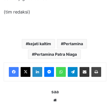
(tim redaksi)
kejati kaltim
Pertamina
Pertamina Patra Niaga
LinkedIn
Messenger
WhatsApp
Telegram
Bagikan melalui Email
Cetak
saa
Website