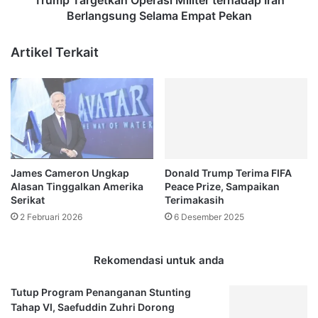
Trump Targetkan Operasi Militer terhadap Iran
Berlangsung Selama Empat Pekan
Artikel Terkait
James Cameron Ungkap
Donald Trump Terima FIFA
Alasan Tinggalkan Amerika
Peace Prize, Sampaikan
Serikat
Terimakasih
2 Februari 2026
6 Desember 2025
Rekomendasi untuk anda
Tutup Program Penanganan Stunting
Tahap VI, Saefuddin Zuhri Dorong