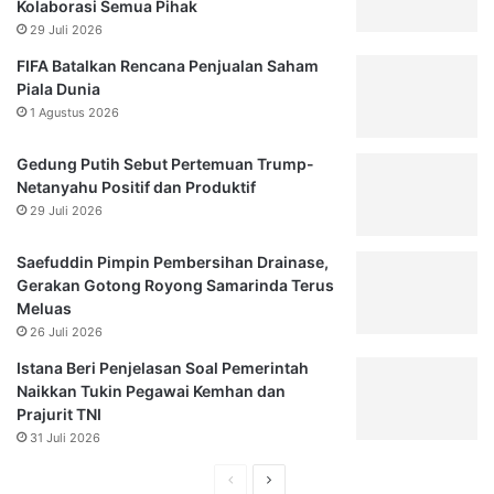
Kolaborasi Semua Pihak
29 Juli 2026
FIFA Batalkan Rencana Penjualan Saham
Piala Dunia
1 Agustus 2026
Gedung Putih Sebut Pertemuan Trump-
Netanyahu Positif dan Produktif
29 Juli 2026
Saefuddin Pimpin Pembersihan Drainase,
Gerakan Gotong Royong Samarinda Terus
Meluas
26 Juli 2026
Istana Beri Penjelasan Soal Pemerintah
Naikkan Tukin Pegawai Kemhan dan
Prajurit TNI
31 Juli 2026
Halaman
Halaman