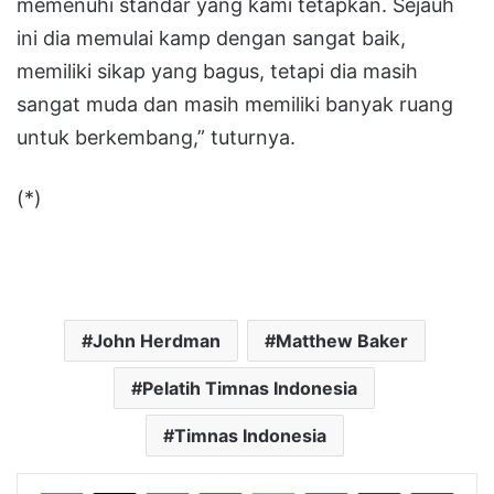
memenuhi standar yang kami tetapkan. Sejauh
ini dia memulai kamp dengan sangat baik,
memiliki sikap yang bagus, tetapi dia masih
sangat muda dan masih memiliki banyak ruang
untuk berkembang,” tuturnya.
(*)
John Herdman
Matthew Baker
Pelatih Timnas Indonesia
Timnas Indonesia
LinkedIn
Messenger
WhatsApp
Telegram
Bagikan melalui Email
Cetak