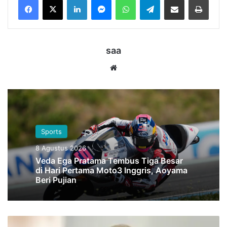
saa
Website
Sports
8 Agustus 2026
Veda Ega Pratama Tembus Tiga Besar
di Hari Pertama Moto3 Inggris, Aoyama
Beri Pujian
DPRD