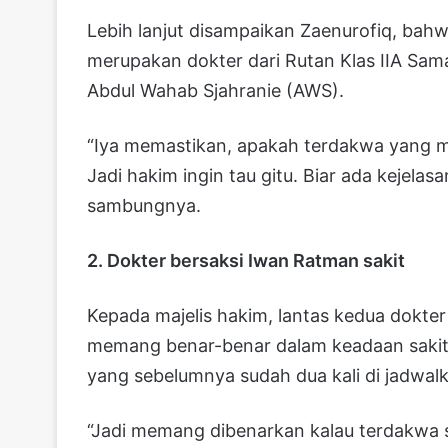
Lebih lanjut disampaikan Zaenurofiq, bahw
merupakan dokter dari Rutan Klas IIA S
Abdul Wahab Sjahranie (AWS).
“Iya memastikan, apakah terdakwa yang meng
Jadi hakim ingin tau gitu. Biar ada kejela
sambungnya.
2. Dokter bersaksi Iwan Ratman sakit
Kepada majelis hakim, lantas kedua dokte
memang benar-benar dalam keadaan sakit, 
yang sebelumnya sudah dua kali di jadwal
“Jadi memang dibenarkan kalau terdakwa s