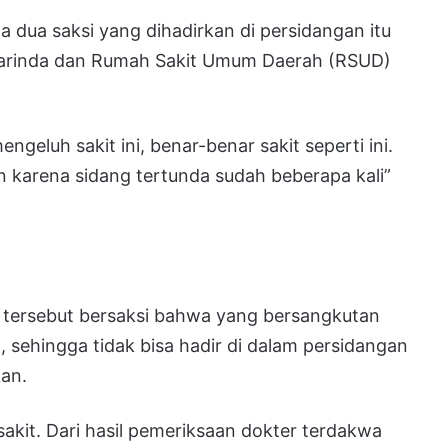
a dua saksi yang dihadirkan di persidangan itu
amarinda dan Rumah Sakit Umum Daerah (RSUD)
eluh sakit ini, benar-benar sakit seperti ini.
san karena sidang tertunda sudah beberapa kali”
r tersebut bersaksi bahwa yang bersangkutan
sehingga tidak bisa hadir di dalam persidangan
kan.
akit. Dari hasil pemeriksaan dokter terdakwa