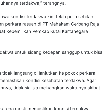
keluhannya terdakwa,” terangnya.
wa kondisi terdakwa kini telah pulih setelah
gan perkara rasuah di PT Mahakam Gerbang Raja
a) kepemilikan Pemkab Kutai Kartanegara
 terdakwa untuk sidang kedepan sanggup untuk bisa
 tidak langsung di lanjutkan ke pokok perkara
 memastikan kondisi kesehatan terdakwa. Agar
annya, tidak sia-sia meluangkan waktunya akibat
, karena mesti memastikan kondisi terdakwa