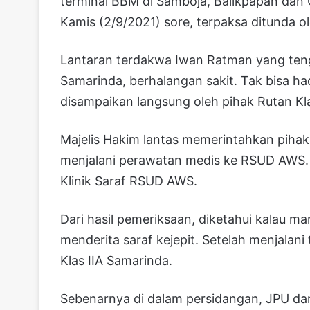
terminal BBM di Samboja, Balikpapan dan 
Kamis (2/9/2021) sore, terpaksa ditunda o
Lantaran terdakwa Iwan Ratman yang teng
Samarinda, berhalangan sakit. Tak bisa had
disampaikan langsung oleh pihak Rutan Kl
Majelis Hakim lantas memerintahkan pih
menjalani perawatan medis ke RSUD AWS. 
Klinik Saraf RSUD AWS.
Dari hasil pemeriksaan, diketahui kalau ma
menderita saraf kejepit. Setelah menjalan
Klas IIA Samarinda.
Sebenarnya di dalam persidangan, JPU dari