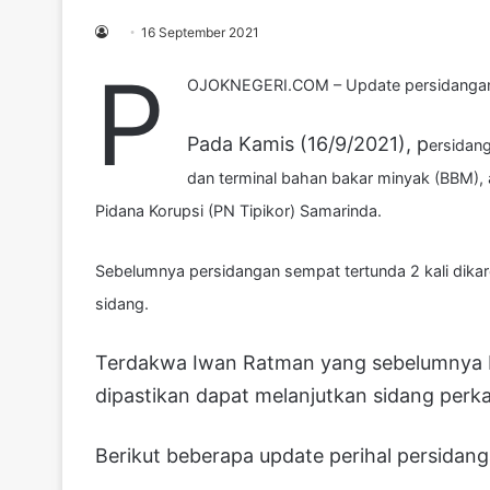
16 September 2021
P
OJOKNEGERI.COM – Update persidangan 
Pada Kamis (16/9/2021), p
ersidan
dan terminal bahan bakar minyak (BBM), 
Pidana Korupsi (PN Tipikor) Samarinda.
Sebelumnya persidangan sempat tertunda 2 kali dika
sidang.
Terdakwa Iwan Ratman yang sebelumnya ber
dipastikan dapat melanjutkan sidang perka
Berikut beberapa update perihal persidan