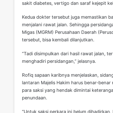
sakit diabetes, vertigo dan saraf kejepit 
Kedua dokter tersebut juga memastikan bah
menjalani rawat jalan. Sehingga persidan
Migas (MGRM) Perusahaan Daerah (Perusd
tersebut, bisa kembali dilanjutkan.
“Tadi disimpulkan dari hasil rawat jalan,
menghadiri persidangan,” jelasnya.
Rofiq sapaan karibnya menjelaskan, sidang
lantaran Majelis Hakim harus benar-benar
para saksi yang hendak dimintai keterang
penundaan.
“Untuk saksi perkara ini belum dihadirkan