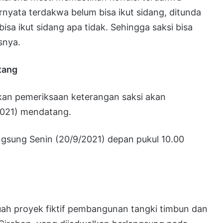
ernyata terdakwa belum bisa ikut sidang, ditunda
bisa ikut sidang apa tidak. Sehingga saksi bisa
snya.
tang
an pemeriksaan keterangan saksi akan
2021) mendatang.
ngsung Senin (20/9/2021) depan pukul 10.00
uah proyek fiktif pembangunan tangki timbun dan