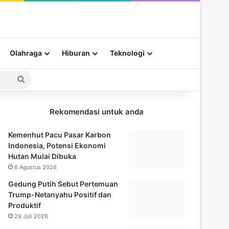
Olahraga
Hiburan
Teknologi
Pencarian
untuk
Rekomendasi untuk anda
Kemenhut Pacu Pasar Karbon
Indonesia, Potensi Ekonomi
Hutan Mulai Dibuka
6 Agustus 2026
Gedung Putih Sebut Pertemuan
Trump-Netanyahu Positif dan
Produktif
29 Juli 2026