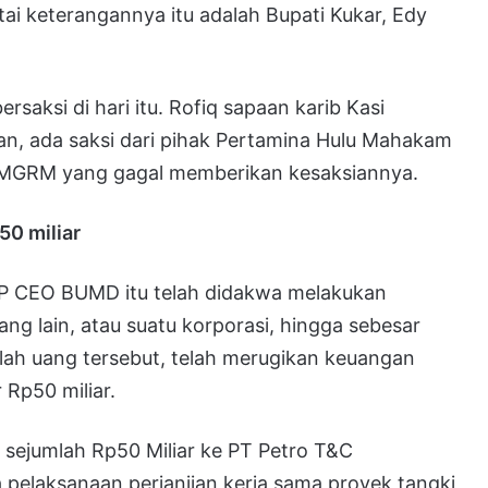
tai keterangannya itu adalah Bupati Kukar, Edy
rsaksi di hari itu. Rofiq sapaan karib Kasi
an, ada saksi dari pihak Pertamina Hulu Mahakam
MGRM yang gagal memberikan kesaksiannya.
50 miliar
OP CEO BUMD itu telah didakwa melakukan
ng lain, atau suatu korporasi, hingga sebesar
umlah uang tersebut, telah merugikan keuangan
Rp50 miliar.
a sejumlah Rp50 Miliar ke PT Petro T&C
a pelaksanaan perjanjian kerja sama proyek tangki