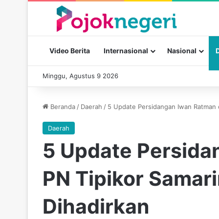
Video Berita
Internasional
Nasional
Minggu, Agustus 9 2026
Beranda
/
Daerah
/
5 Update Persidangan Iwan Ratman d
Daerah
5 Update Persida
PN Tipikor Samari
Dihadirkan