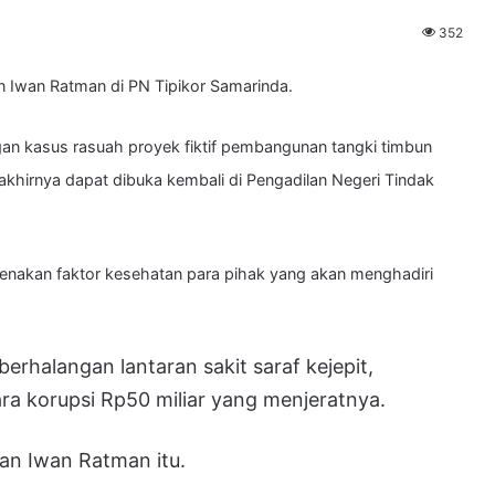
352
Iwan Ratman di PN Tipikor Samarinda.
gan kasus rasuah proyek fiktif pembangunan tangki timbun
akhirnya dapat dibuka kembali di Pengadilan Negeri Tindak
renakan faktor kesehatan para pihak yang akan menghadiri
halangan lantaran sakit saraf kejepit,
ra korupsi Rp50 miliar yang menjeratnya.
gan Iwan Ratman itu.