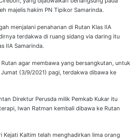
Cirebon, yang dijadwalkan berlangsung pada
leh majelis hakim PN Tipikor Samarinda.
ah menjalani penahanan di Rutan Klas IIA
irnya terdakwa di ruang sidang via daring itu
as IIA Samarinda.
ak Rutan agar membawa yang bersangkutan, untuk
Jumat (3/9/2021) pagi, terdakwa dibawa ke
ntan Direktur Perusda milik Pemkab Kukar itu
i terapi, Iwan Ratman kembali dibawa ke Rutan
 Kejati Kaltim telah menghadirkan lima orang