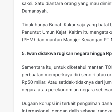
saksi. Satu diantara orang yang mau dimin
Damansyah.
Tidak hanya Bupati Kukar saja yang batal be
Penuntut Umun Kejati Kaltim itu mengatak
(PHM) dan mantan Manajer Keuangan PT 
5. Iwan didakwa rugikan negara hingga Rp
Sementara itu, untuk diketahui mantan T
perbuatan memperkaya diri sendiri atau ora
Rp50 miliar. Atau setidak-tidaknya dari j
negara atau perekonomian negara sebesar 
Dugaan korupsi ini terkait pengalihan dan
Internasional, dengan dalih sebagai rangk