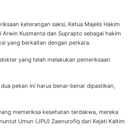
iksaan keterangan saksi, Ketua Majelis Hakim
i Arwin Kusmanta dan Suprapto sebagai hakim
si yang berkaitan dengan perkara.
 dokter yang telah melakukan pemeriksaan
dua pekan ini harus benar-benar dipastikan,
r yang memeriksa kesehatan terdakwa, mereka
untut Umun (JPU) Zaenurofiq dari Kejati Kaltim