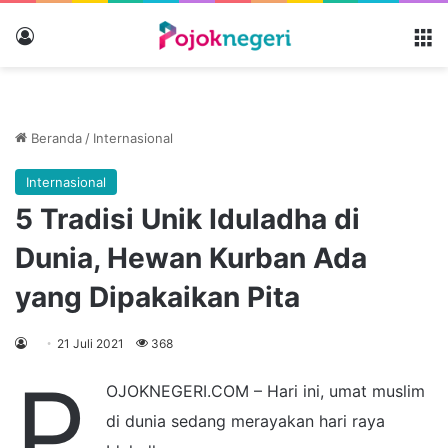
Masuk
M
Beranda
/
Internasional
Internasional
5 Tradisi Unik Iduladha di
Dunia, Hewan Kurban Ada
yang Dipakaikan Pita
21 Juli 2021
368
P
OJOKNEGERI.COM – Hari ini, umat muslim
di dunia sedang merayakan hari raya